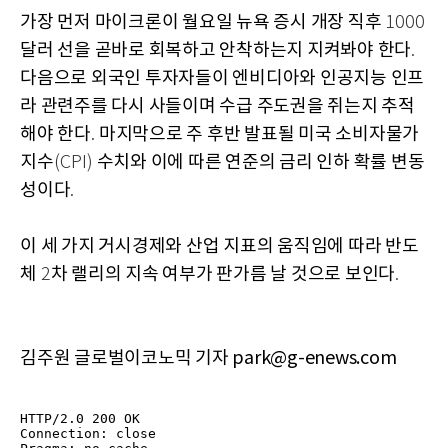
가장 먼저 마이크론이 월요일 뉴욕 증시 개장 직후
1000
달러 선을 곧바로 회복하고 안착하는지 지켜봐야 한다
.
다음으로 외국인 투자자들이 엔비디아와 인공지능 인프
라 관련주를 다시 사들이며 수급 주도권을 쥐는지 추적
해야 한다
마지막으로 주 후반 발표될 미국 소비자물가
.
지수
수치와 이에 따른 연준의 금리 인하 확률 변동
(CPI)
성이다
.
이 세 가지 거시경제와 산업 지표의 움직임에 따라 반도
체
차 랠리의 지속 여부가 판가름 날 것으로 보인다
2
.
김주원 글로벌이코노믹 기자 park@g-enews.com