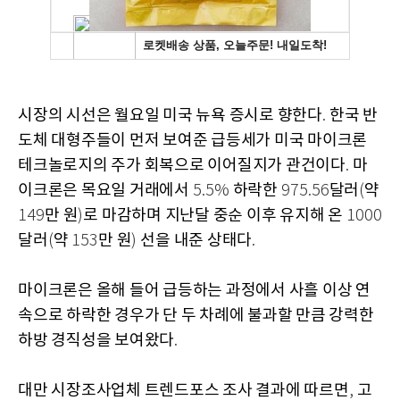
시장의 시선은 월요일 미국 뉴욕 증시로 향한다
한국 반
.
도체 대형주들이 먼저 보여준 급등세가 미국 마이크론
테크놀로지의 주가 회복으로 이어질지가 관건이다
마
.
이크론은 목요일 거래에서
하락한
달러
약
5.5%
975.56
(
만 원
로 마감하며 지난달 중순 이후 유지해 온
149
)
1000
달러
약
만 원
선을 내준 상태다
(
153
)
.
마이크론은 올해 들어 급등하는 과정에서 사흘 이상 연
속으로 하락한 경우가 단 두 차례에 불과할 만큼 강력한
하방 경직성을 보여왔다
.
대만 시장조사업체 트렌드포스 조사 결과에 따르면
고
,