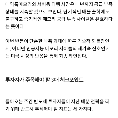
대역폭메모리와 서버용 디램 시장은 내년까지 공급 부족
상태를 지속할 것으로 보인다
단기적인 매물 출회에도
.
불구하고 중기적인 메모리 공급 부족 사이클은 유효하다
는 뜻이다
.
이번 반등이 단순한 낙폭 과대에 따른 기술적 되돌림인
지
아니면 인공지능 메모리 사이클의 재가속 신호인지
,
는 미국 시장의 반응을 통해 최종 확인된다
.
투자자가 주목해야 할
대 체크포인트
3
돌아오는 주간 반도체 투자자들이 자산 배분 전략을 짜
기 위해 반드시 추적해야 할 지표는 세 가지다
.