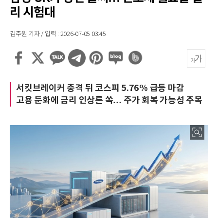
리 시험대
김주원 기자 / 입력 : 2026-07-05 03:45
서킷브레이커 충격 뒤 코스피 5.76% 급등 마감
고용 둔화에 금리 인상론 쏙… 주가 회복 가능성 주목