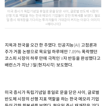
미국 증시가 독립기념일 휴일로 문을 닫은 사이, 글로벌 반도체 시장의
선행 지표 역할을 하는 한국 메모리 기업들이 강한 회복세를 보였다. 월요
일 증시 재개장을 기다리는 투자자들의 기대감이 커지는 이유다. 이미지
=제미나이3
지옥과 천국을 오간 한 주였다
인공지능
고점론과
.
(AI)
주가 거품 논쟁으로 목요일 하루에만
폭락했던
7.89%
코스피 시장이 하루 만에 극적인
자 반등을 완성했다고
V
배런스가 지난
일
현지시각
보도했다
3
(
)
.
미국 증시가 독립기념일 휴일로 문을 닫은 사이
글로벌
,
반도체 시장의 선행 지표 역할을 하는 한국 메모리 기업
들이 강한 회복세를 보였다
월요일 증시 재개장을 기다
.