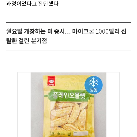
과정이었다고 진단했다
.
월요일 개장하는 미 증시… 마이크론
달러 선
1000
탈환 걸린 분기점