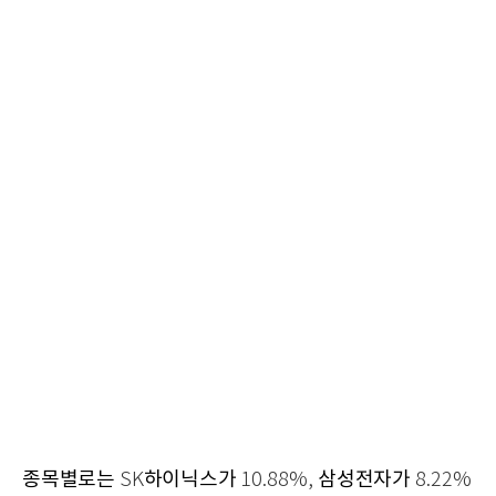
종목별로는
하이닉스가
삼성전자가
SK
10.88%,
8.22%