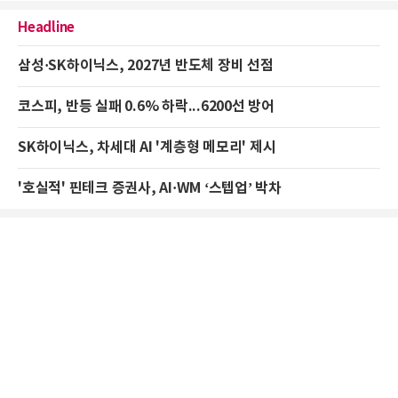
Headline
삼성·SK하이닉스, 2027년 반도체 장비 선점
코스피, 반등 실패 0.6% 하락...6200선 방어
SK하이닉스, 차세대 AI '계층형 메모리' 제시
'호실적' 핀테크 증권사, AI·WM ‘스텝업’ 박차