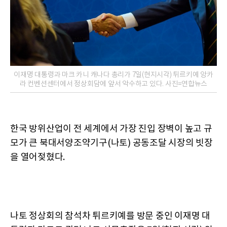
이재명 대통령과 마크 카니 캐나다 총리가 7일(현지시각) 튀르키예 앙카
라 컨벤션센터에서 정상회담에 앞서 악수하고 있다. 사진=연합뉴스
한국 방위산업이 전 세계에서 가장 진입 장벽이 높고 규
모가 큰 북대서양조약기구(나토) 공동조달 시장의 빗장
을 열어젖혔다.
나토 정상회의 참석차 튀르키예를 방문 중인 이재명 대