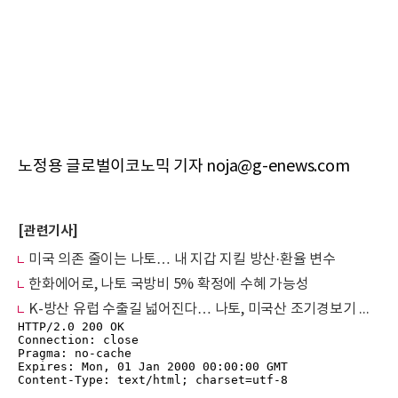
노정용 글로벌이코노믹 기자 noja@g-enews.com
[관련기사]
미국 의존 줄이는 나토… 내 지갑 지킬 방산·환율 변수
한화에어로, 나토 국방비 5% 확정에 수혜 가능성
K-방산 유럽 수출길 넓어진다… 나토, 미국산 조기경보기 배제