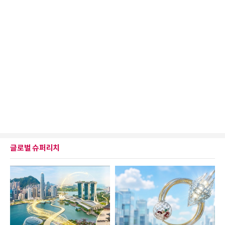
글로벌 슈퍼리치