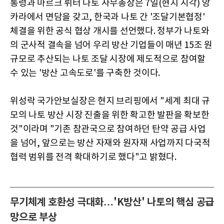
통령과 마르크 뤼터 나토 사무총장은 7일(현지 시각) 앙
카라에서 면담을 갖고, 한국과 나토 간 '조달기본협정'
체결을 위한 공식 협상 개시를 선언했다. 정부가 나토와
의 군사적 결속을 넘어 우리 방산 기업들이 매년 15조 원
규모로 추산되는 나토 조달 시장에 제도적으로 참여할
수 있는 '방산 고속도로'를 구축한 것이다.
위성락 국가안보실장은 현지 브리핑에서 "세계 최대 규
모의 나토 방산 시장 진출을 위한 확고한 발판을 확보한
것"이라며 "기존 참관국으로 참여하던 탄약 공급 사업
을 넘어, 앞으로는 방산 자재와 원자재 사업까지 다국적
협력 범위를 전격 확대하기로 했다"고 밝혔다.
무기체계 호환성 극대화…'K방산' 나토의 핵심 공급
망으로 부상