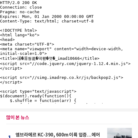
많이 본 뉴스
엠브라에르 KC-390, 600m 이륙 입증…에어