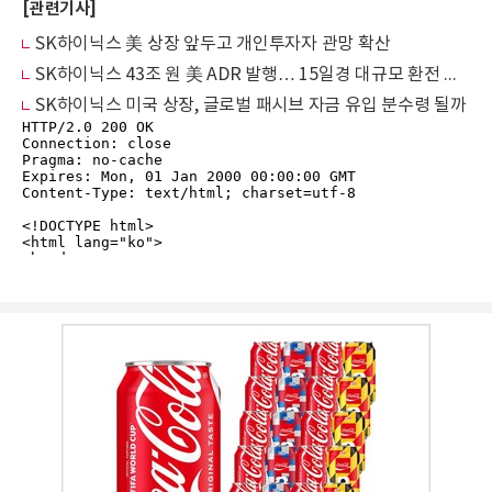
[관련기사]
SK하이닉스 美 상장 앞두고 개인투자자 관망 확산
SK하이닉스 43조 원 美 ADR 발행… 15일경 대규모 환전 거래 예상
SK하이닉스 미국 상장, 글로벌 패시브 자금 유입 분수령 될까