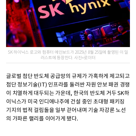
SK 하이닉스 로고와 컴퓨터 메인보드가 2025년 8월 25일에 촬영된 이 일
러스트에 등장한다. 사진=로이터
글로벌 첨단 반도체 공급망의 규제가 가혹하게 제고되고
첨단 정보기술(IT) 인프라를 둘러싼 자원 안보 패권 경쟁
이 치열하게 대두되는 가운데, 한국의 반도체 거두 SK하
이닉스가 미국 인디애나주에 건설 중인 초대형 패키징
기지의 법적 걸림돌을 일부 걷어내며 기술 자강론 노선
의 가파른 랠리를 이어가게 됐다.