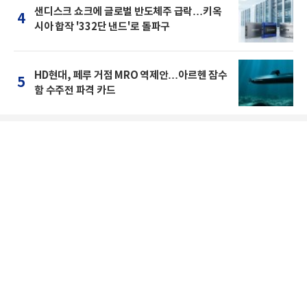
샌디스크 쇼크에 글로벌 반도체주 급락…키옥
4
시아 합작 '332단 낸드'로 돌파구
HD현대, 페루 거점 MRO 역제안…아르헨 잠수
5
함 수주전 파격 카드