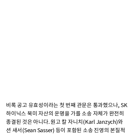
비록 공고 유효성이라는 첫 번째 관문은 통과했으나, SK
하이닉스 북미 자산의 운명을 가를 소송 자체가 완전히
종결된 것은 아니다. 원고 칼 자니치(Karl Janzych)와
션 새서(Sean Sasser) 등이 포함된 소송 진영의 본질적