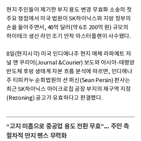
현지 주민들이 제기한 부지 용도 변경 무효화 소송의 첫
주요 쟁점에서 미국 법원이 SK하이닉스와 지방 정부의
손을 들어주면서, 40억 달러(약 6조 200억 원) 규모의
하이테크 생산 라인 조기 안착 마스터플랜이 사수됐다.
8일(현지시각) 미국 인디애나주 현지 매체 라파예트 저
널 앤 쿠리어(Journal &Courier) 보도와 아시아-태평양
반도체 후방 생태계 자본 흐름 분석에 따르면, 인디애나
주 티피카누 순회법원의 션 퍼신(Sean Persin) 판사는
최근 SK하이닉스 마이크로칩 공장 부지의 재구역 지정
(Rezoning) 공고가 유효하다고 판결했다.
“고지 미흡으로 중공업 용도 전환 무효”... 주민 측
절차적 딴지 펜스 무력화