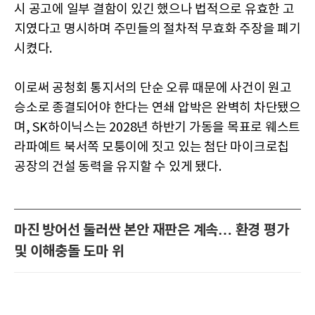
시 공고에 일부 결함이 있긴 했으나 법적으로 유효한 고
지였다고 명시하며 주민들의 절차적 무효화 주장을 폐기
시켰다.
이로써 공청회 통지서의 단순 오류 때문에 사건이 원고
승소로 종결되어야 한다는 연쇄 압박은 완벽히 차단됐으
며, SK하이닉스는 2028년 하반기 가동을 목표로 웨스트
라파예트 북서쪽 모퉁이에 짓고 있는 첨단 마이크로칩
공장의 건설 동력을 유지할 수 있게 됐다.
마진 방어선 둘러싼 본안 재판은 계속… 환경 평가
및 이해충돌 도마 위