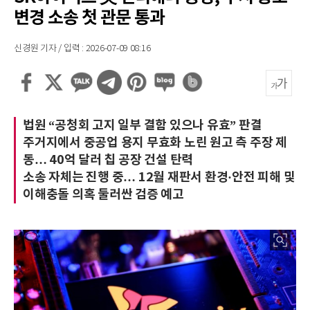
변경 소송 첫 관문 통과
신경원 기자 / 입력 : 2026-07-09 08:16
법원 “공청회 고지 일부 결함 있으나 유효” 판결
주거지에서 중공업 용지 무효화 노린 원고 측 주장 제
동… 40억 달러 칩 공장 건설 탄력
소송 자체는 진행 중… 12월 재판서 환경·안전 피해 및
이해충돌 의혹 둘러싼 검증 예고