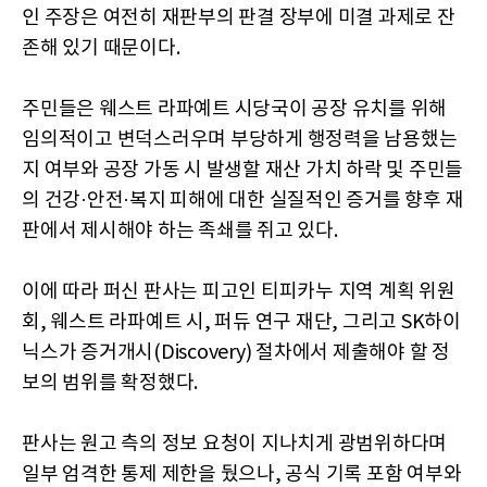
인 주장은 여전히 재판부의 판결 장부에 미결 과제로 잔
존해 있기 때문이다.
주민들은 웨스트 라파예트 시당국이 공장 유치를 위해
임의적이고 변덕스러우며 부당하게 행정력을 남용했는
지 여부와 공장 가동 시 발생할 재산 가치 하락 및 주민들
의 건강·안전·복지 피해에 대한 실질적인 증거를 향후 재
판에서 제시해야 하는 족쇄를 쥐고 있다.
이에 따라 퍼신 판사는 피고인 티피카누 지역 계획 위원
회, 웨스트 라파예트 시, 퍼듀 연구 재단, 그리고 SK하이
닉스가 증거개시(Discovery) 절차에서 제출해야 할 정
보의 범위를 확정했다.
판사는 원고 측의 정보 요청이 지나치게 광범위하다며
일부 엄격한 통제 제한을 뒀으나, 공식 기록 포함 여부와