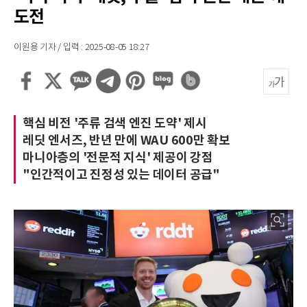
도전
이원용 기자 / 입력 : 2025-08-05 18:27
핵심 비전 '주류 검색 엔진 도약' 제시
레딧 엔서즈, 반년 만에 WAU 600만 확보
마니아층의 '전문적 지식' 제공이 강점
"인간적이고 진정성 있는 데이터 공급"