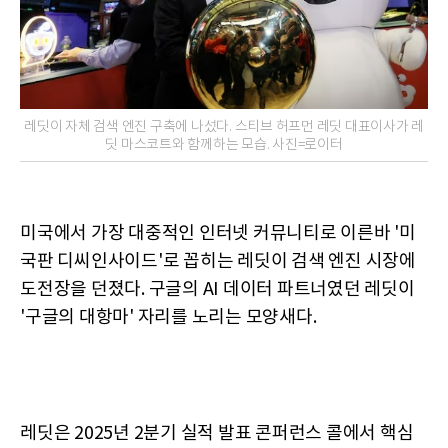
레딧이 자체 검색 엔진 구축에 나섰다. 스티브 허프먼 레딧 대표이사가 레
딧 마스코트와 함께하는 모습. 사진=로이터
미국에서 가장 대중적인 인터넷 커뮤니티로 이른바 '미
국판 디씨인사이드'로 꼽히는 레딧이 검색 엔진 시장에
도전장을 던졌다. 구글의 AI 데이터 파트너였던 레딧이
'구글의 대항마' 자리를 노리는 모양새다.
레딧은 2025년 2분기 실적 발표 콘퍼런스 콜에서 핵심