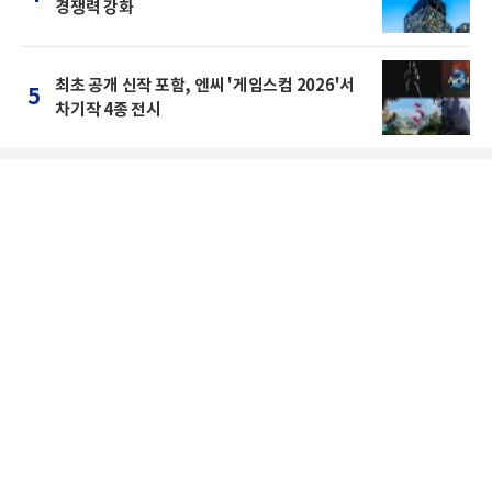
경쟁력 강화
최초 공개 신작 포함, 엔씨 '게임스컴 2026'서
5
차기작 4종 전시