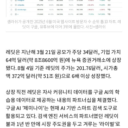
셈러쉬가 공개한 2025년 6월 미국 웹사이트 방문자 수 순위 톱10 차트. 레
딧이 구글, 유튜브에 이어 3위에 올랐다. 사진=셈러쉬
레딧은 지난해 3월 21일 공모가 주당 34달러, 기업 가치
64억 달러(약 8조8600억 원)에 뉴욕 증권거래소에 상장
됐다. 8월 4일 기준 레딧의 주가는 201.76달러, 시가총
액 372억 달러(약 51조 원)으로 6배 이상 성장했다.
상장 직전 레딧은 자사 커뮤니티 데이터를 구글 AI의 학
습용 데이터로 제공하는 내용의 파트너십을 체결했다.
구글 AI '제미나이'는 현재 AI 기반 스마트 검색 도구로
활용되고 있다. 검색 엔진 서비스의 파트너였던 레딧이
불과 1년 반 만에 시장 주도권을 두고 겨루는 '라이벌'로