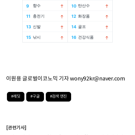
이원용 글로벌이코노믹 기자 wony92kr@naver.com
#레딧
#구글
#검색 엔진
[관련기사]