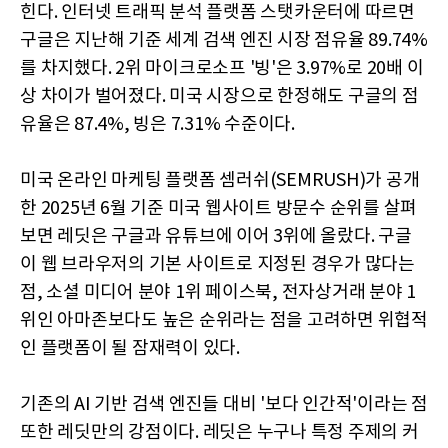
힌다. 인터넷 트래픽 분석 플랫폼 스탯카운터에 따르면
구글은 지난해 기준 세계 검색 엔진 시장 점유율 89.74%
를 차지했다. 2위 마이크로소프 '빙'은 3.97%로 20배 이
상 차이가 벌어졌다. 미국 시장으로 한정해도 구글의 점
유율은 87.4%, 빙은 7.31% 수준이다.
미국 온라인 마케팅 플랫폼 셈러쉬(SEMRUSH)가 공개
한 2025년 6월 기준 미국 웹사이트 방문수 순위를 살펴
보면 레딧은 구글과 유튜브에 이어 3위에 올랐다. 구글
이 웹 브라우저의 기본 사이트로 지정된 경우가 많다는
점, 소셜 미디어 분야 1위 페이스북, 전자상거래 분야 1
위인 아마존보다도 높은 순위라는 점을 고려하면 위협적
인 플랫폼이 될 잠재력이 있다.
기존의 AI 기반 검색 엔진들 대비 '보다 인간적'이라는 점
또한 레딧만의 강점이다. 레딧은 누구나 특정 주제의 커