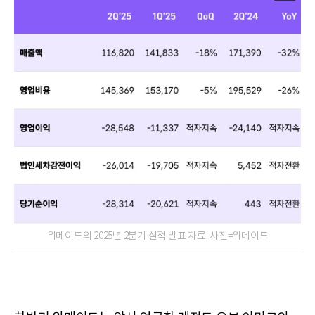
위메이드의 2025년 2분기 실적 발표 자료. 사진=위메이드