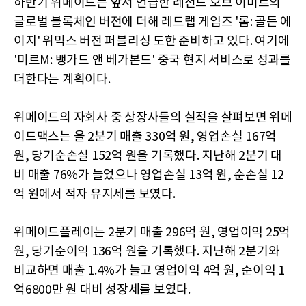
하반기 위메이드는 앞서 언급한 레전드 오브 이미르의
글로벌 블록체인 버전에 더해 레드랩 게임즈 '롬: 골든 에
이지' 위믹스 버전 퍼블리싱 도한 준비하고 있다. 여기에
'미르M: 뱅가드 앤 베가본드' 중국 현지 서비스로 성과를
더한다는 계획이다.
위메이드의 자회사 중 상장사들의 실적을 살펴보면 위메
이드맥스는 올 2분기 매출 330억 원, 영업손실 167억
원, 당기순손실 152억 원을 기록했다. 지난해 2분기 대
비 매출 76%가 늘었으나 영업손실 13억 원, 순손실 12
억 원에서 적자 유지세를 보였다.
위메이드플레이는 2분기 매출 296억 원, 영업이익 25억
원, 당기순이익 136억 원을 기록했다. 지난해 2분기와
비교하면 매출 1.4%가 늘고 영업이익 4억 원, 순이익 1
억6800만 원 대비 성장세를 보였다.