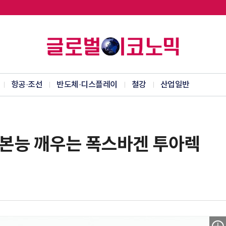
항공·조선
반도체·디스플레이
철강
산업일반
 본능 깨우는 폭스바겐 투아렉