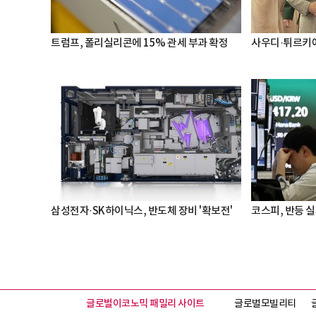
트럼프, 폴리실리콘에 15% 관세 부과 확정
사우디·튀르키예
삼성전자·SK하이닉스, 반도체 장비 '확보전'
코스피, 반등 실패
글로벌이코노믹 패밀리 사이트
글로벌모빌리티