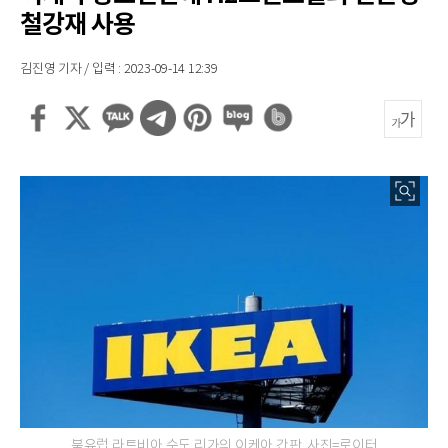
철강재 사용
김진영 기자 / 입력 : 2023-09-14 12:39
북유럽 라트비아 수도 리가의 이케아 간판. 사진=로이터