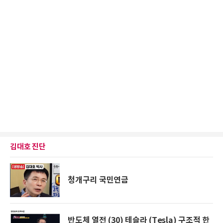
김대호 진단
청개구리 국민연금
반도체 열전 (30) 테슬라 (Tesla) 구조적 한