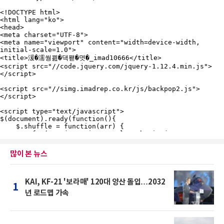
많이 본 뉴스
KAI, KF-21 '보라매' 120대 양산 돌입…2032
1
년 로드맵 가속