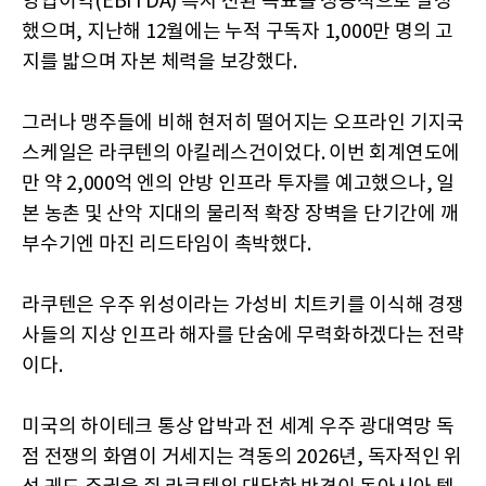
영업이익(EBITDA) 흑자 전환 목표를 성공적으로 달성
했으며, 지난해 12월에는 누적 구독자 1,000만 명의 고
지를 밟으며 자본 체력을 보강했다.
그러나 맹주들에 비해 현저히 떨어지는 오프라인 기지국
스케일은 라쿠텐의 아킬레스건이었다. 이번 회계연도에
만 약 2,000억 엔의 안방 인프라 투자를 예고했으나, 일
본 농촌 및 산악 지대의 물리적 확장 장벽을 단기간에 깨
부수기엔 마진 리드타임이 촉박했다.
라쿠텐은 우주 위성이라는 가성비 치트키를 이식해 경쟁
사들의 지상 인프라 해자를 단숨에 무력화하겠다는 전략
이다.
미국의 하이테크 통상 압박과 전 세계 우주 광대역망 독
점 전쟁의 화염이 거세지는 격동의 2026년, 독자적인 위