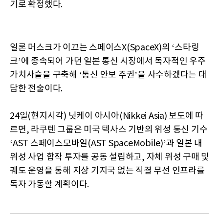
기로 확정했다.
일론 머스크가 이끄는 스페이스X(SpaceX)의 ‘스타링
크’에 종속되어 가던 일본 통신 시장에서 독자적인 우주
가치사슬을 구축해 ‘통신 안보 주권’을 사수하겠다는 대
담한 전술이다.
24일(현지시각) 닛케이 아시아(Nikkei Asia) 보도에 따
르면, 라쿠텐 그룹은 미국 텍사스 기반의 위성 통신 기수
‘AST 스페이스모바일(AST SpaceMobile)’과 일본 내
위성 사업 합작 투자를 공동 설립하고, 자체 위성 구매 및
궤도 운영을 통해 지상 기지국 없는 직결 무선 인프라를
독자 가동할 계획이다.