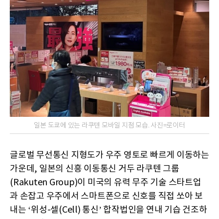
일본 도쿄에 있는 라쿠텐 모바일 지점 모습. 사진=로이터
글로벌 무선통신 지형도가 우주 영토로 빠르게 이동하는
가운데, 일본의 신흥 이동통신 거두 라쿠텐 그룹
(Rakuten Group)이 미국의 유력 무주 기술 스타트업
과 손잡고 우주에서 스마트폰으로 신호를 직접 쏘아 보
내는 ‘위성-셀(Cell) 통신’ 합작법인을 연내 기습 건조하