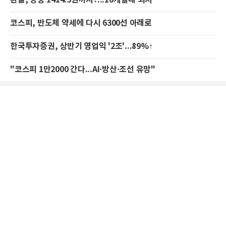
코스피, 반도체 약세에 다시 6300선 아래로
한국투자증권, 상반기 영업익 '2조'...89%↑
"코스피 1만2000 간다...AI·방산·조선 유망"