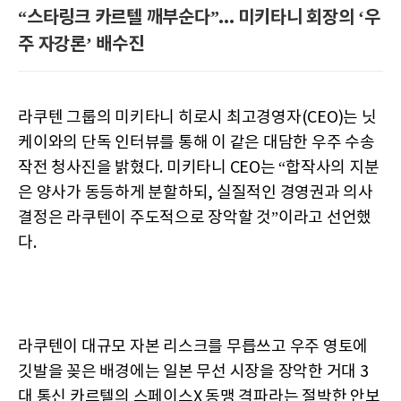
“스타링크 카르텔 깨부순다”... 미키타니 회장의 ‘우
주 자강론’ 배수진
라쿠텐 그룹의 미키타니 히로시 최고경영자(CEO)는 닛
케이와의 단독 인터뷰를 통해 이 같은 대담한 우주 수송
작전 청사진을 밝혔다. 미키타니 CEO는 “합작사의 지분
은 양사가 동등하게 분할하되, 실질적인 경영권과 의사
결정은 라쿠텐이 주도적으로 장악할 것”이라고 선언했
다.
라쿠텐이 대규모 자본 리스크를 무릅쓰고 우주 영토에
깃발을 꽂은 배경에는 일본 무선 시장을 장악한 거대 3
대 통신 카르텔의 스페이스X 동맹 격파라는 절박한 안보