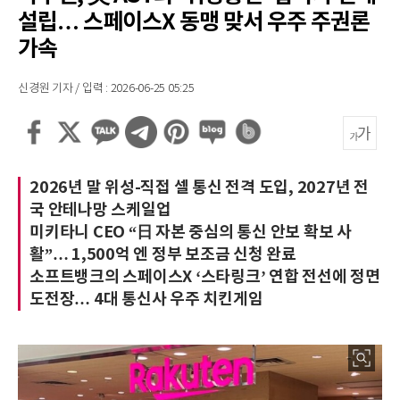
설립… 스페이스X 동맹 맞서 우주 주권론
가속
신경원 기자 / 입력 : 2026-06-25 05:25
2026년 말 위성-직접 셀 통신 전격 도입, 2027년 전
국 안테나망 스케일업
미키타니 CEO “日 자본 중심의 통신 안보 확보 사
활”… 1,500억 엔 정부 보조금 신청 완료
소프트뱅크의 스페이스X ‘스타링크’ 연합 전선에 정면
도전장… 4대 통신사 우주 치킨게임