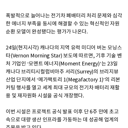
폭발적으로 늘어나는 전기차 폐배터리 처리 문제와 심각
한 에너지 부족을 동시에 해결할 수 있는 혁신적인 자원
순환 모델이 완성됐다는 평가가 나온다.
24일(현지시각) 캐나다의 지역 유력 미디어 버논 모닝스
타(Vernon Morning Star) 보도에 따르면, 기후 기술 벤
처 기업인 ‘모멘트 에너지(Moment Energy)’는 23일
캐나다 브리티시컬럼비아주 서리(Surrey)의 브리지뷰
산업 단지에서 ‘메가팩토리 1(Megafactory 1)’의 리본
커팅 행사를 열고 세계 최대 규모의 전기차 배터리 재활
용 및 재자원화 시설을 공식 개장했다.
이번 시설은 프로젝트 공식 발표 이후 단 6주 만에 초고
속으로 대량 생산 인프라를 가동하는 데 성공해 업계의
주목을 받고 있다.