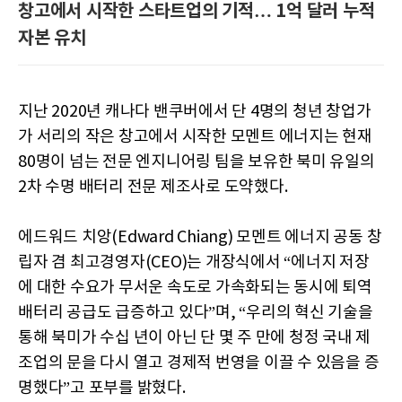
창고에서 시작한 스타트업의 기적… 1억 달러 누적
자본 유치
지난 2020년 캐나다 밴쿠버에서 단 4명의 청년 창업가
가 서리의 작은 창고에서 시작한 모멘트 에너지는 현재
80명이 넘는 전문 엔지니어링 팀을 보유한 북미 유일의
2차 수명 배터리 전문 제조사로 도약했다.
에드워드 치앙(Edward Chiang) 모멘트 에너지 공동 창
립자 겸 최고경영자(CEO)는 개장식에서 “에너지 저장
에 대한 수요가 무서운 속도로 가속화되는 동시에 퇴역
배터리 공급도 급증하고 있다”며, “우리의 혁신 기술을
통해 북미가 수십 년이 아닌 단 몇 주 만에 청정 국내 제
조업의 문을 다시 열고 경제적 번영을 이끌 수 있음을 증
명했다”고 포부를 밝혔다.