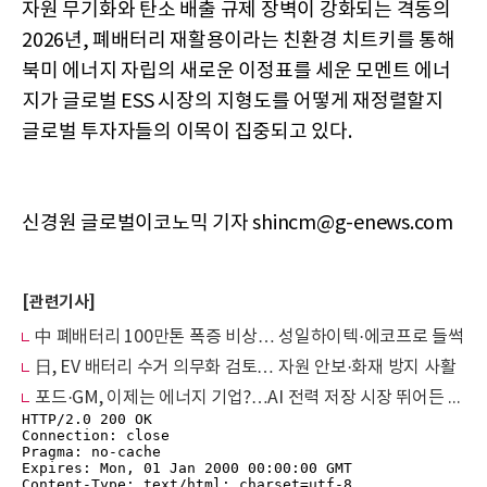
자원 무기화와 탄소 배출 규제 장벽이 강화되는 격동의
2026년, 폐배터리 재활용이라는 친환경 치트키를 통해
북미 에너지 자립의 새로운 이정표를 세운 모멘트 에너
지가 글로벌 ESS 시장의 지형도를 어떻게 재정렬할지
글로벌 투자자들의 이목이 집중되고 있다.
신경원 글로벌이코노믹 기자 shincm@g-enews.com
[관련기사]
中 폐배터리 100만톤 폭증 비상… 성일하이텍·에코프로 들썩
日, EV 배터리 수거 의무화 검토… 자원 안보·화재 방지 사활
포드·GM, 이제는 에너지 기업?…AI 전력 저장 시장 뛰어든 車 업계