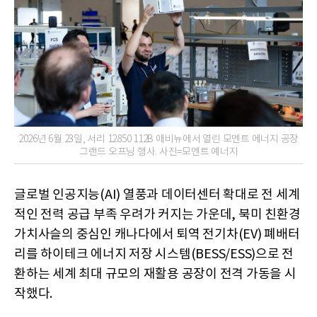
2026년 6월 23일, 서리 12850 112B 애비뉴에서 열린 모멘트 에너지 공장
그랜드 오프닝 행사. 사진=모멘트 예너지
글로벌 인공지능(AI) 열풍과 데이터센터 확대로 전 세계
적인 전력 공급 부족 우려가 커지는 가운데, 북미 친환경
가치사슬의 중심인 캐나다에서 퇴역 전기차(EV) 폐배터
리를 하이테크 에너지 저장 시스템(BESS/ESS)으로 전
환하는 세계 최대 규모의 재활용 공장이 전격 가동을 시
작했다.