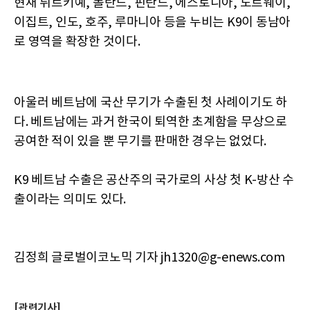
현재 튀르키예, 폴란드, 핀란드, 에스토니아, 노르웨이,
이집트, 인도, 호주, 루마니아 등을 누비는 K9이 동남아
로 영역을 확장한 것이다.
아울러 베트남에 국산 무기가 수출된 첫 사례이기도 하
다. 베트남에는 과거 한국이 퇴역한 초계함을 무상으로
공여한 적이 있을 뿐 무기를 판매한 경우는 없었다.
K9 베트남 수출은 공산주의 국가로의 사상 첫 K-방산 수
출이라는 의미도 있다.
김정희 글로벌이코노믹 기자 jh1320@g-enews.com
[관련기사]