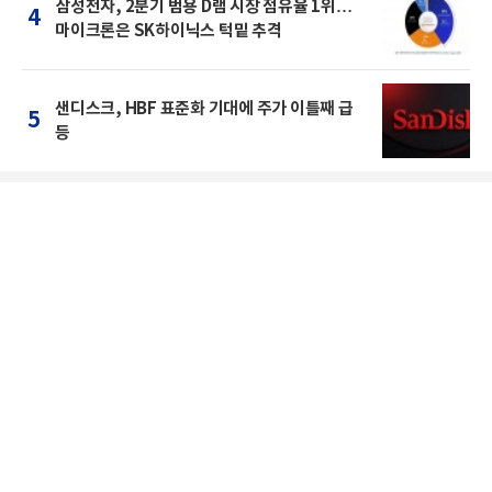
삼성전자, 2분기 범용 D램 시장 점유율 1위…
4
마이크론은 SK하이닉스 턱밑 추격
샌디스크, HBF 표준화 기대에 주가 이틀째 급
5
등