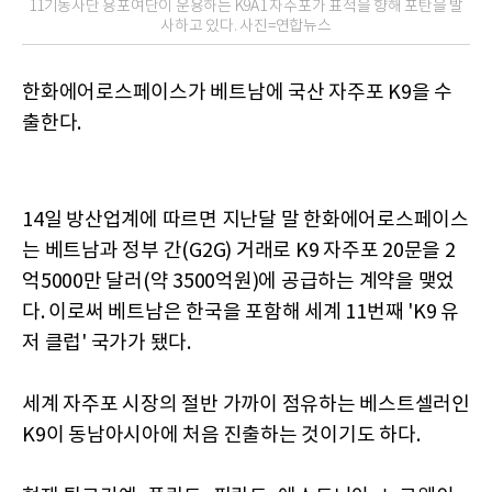
11기동사단 용포여단이 운용하는 K9A1 자주포가 표적을 향해 포탄을 발
사하고 있다. 사진=연합뉴스
한화에어로스페이스가 베트남에 국산 자주포 K9을 수
출한다.
14일 방산업계에 따르면 지난달 말 한화에어로스페이스
는 베트남과 정부 간(G2G) 거래로 K9 자주포 20문을 2
억5000만 달러(약 3500억원)에 공급하는 계약을 맺었
다. 이로써 베트남은 한국을 포함해 세계 11번째 'K9 유
저 클럽' 국가가 됐다.
세계 자주포 시장의 절반 가까이 점유하는 베스트셀러인
K9이 동남아시아에 처음 진출하는 것이기도 하다.