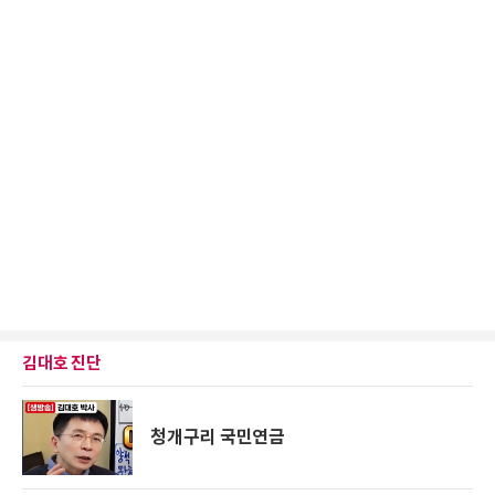
김대호 진단
청개구리 국민연금