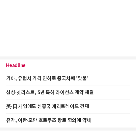
Headline
기아, 유럽서 가격 인하로 중국차에 '맞불'
삼성·넷리스트, 5년 특허 라이선스 계약 체결
美·日 개입에도 신흥국 캐리트레이드 건재
유가, 이란·오만 호르무즈 항로 합의에 약세