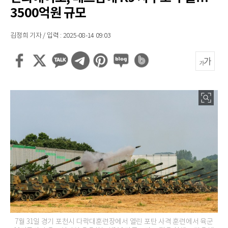
3500억원 규모
김정희 기자 / 입력 : 2025-08-14 09:03
7월 31일 경기 포천시 다락대훈련장에서 열린 포탄 사격 훈련에서 육군