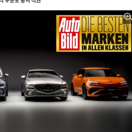
리 부문도 동시 석권