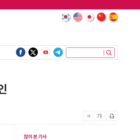
인
많이 본 기사