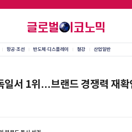
항공·조선
반도체·디스플레이
철강
산업일반
 독일서 1위…브랜드 경쟁력 재확