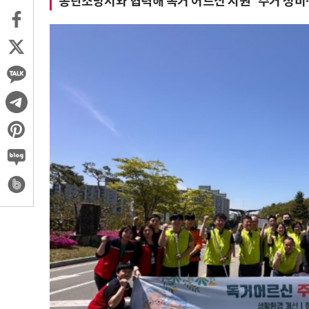
송탄소방서와 협력해 독거 어르신 지원 주거 정비·