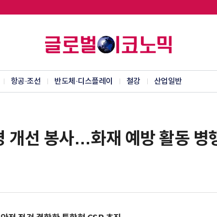
항공·조선
반도체·디스플레이
철강
산업일반
경 개선 봉사…화재 예방 활동 병