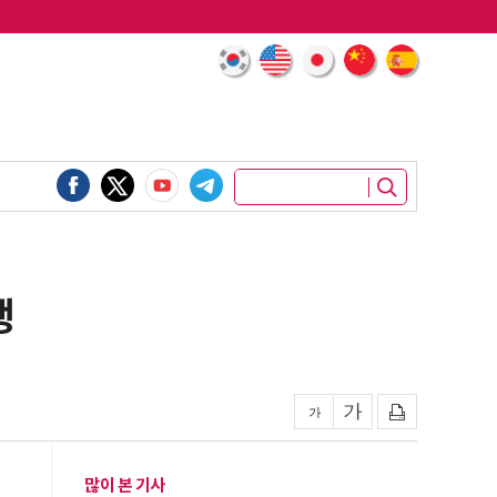
행
많이 본 기사