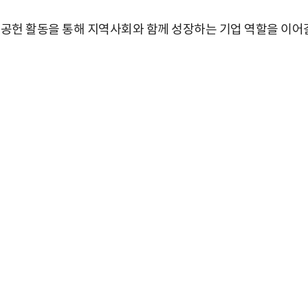
회공헌
활동을
통해
지역사회와
함께
성장하는
기업
역할을
이어