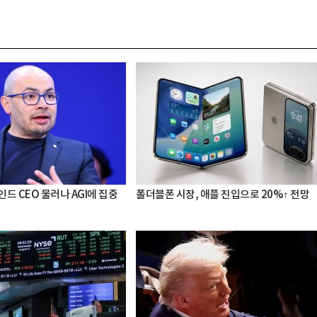
드 CEO 물러나 AGI에 집중
폴더블폰 시장, 애플 진입으로 20%↑ 전망