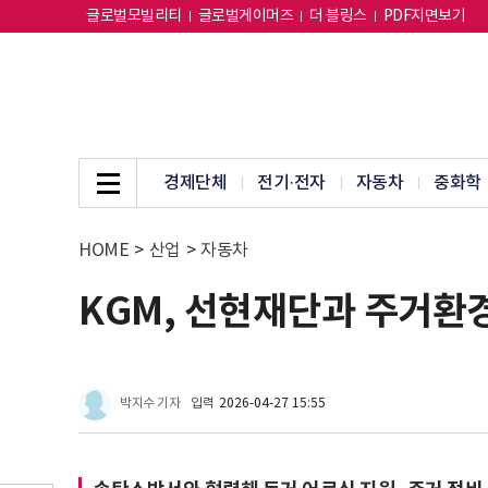
글로벌모빌리티
글로벌게이머즈
더 블링스
PDF지면보기
경제단체
전기·전자
자동차
중화학
HOME
>
산업
>
자동차
KGM, 선현재단과 주거환
박지수 기자
입력
2026-04-27 15:55