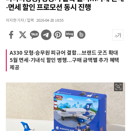
·면세 할인 프로모션 동시 진행
이지현 기자 / 입력 : 2026-04-28 16:55
A330 모형·승무원 피규어 결합…브랜드 굿즈 확대
5월 면세·기내식 할인 병행…구매 금액별 추가 혜택
제공