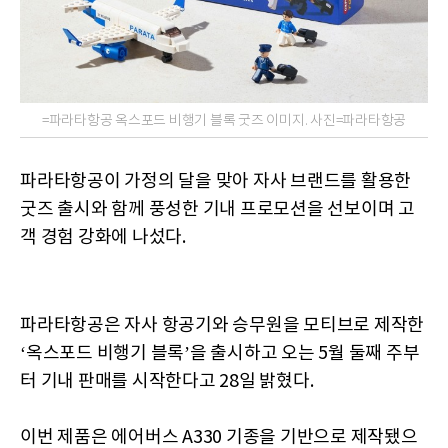
=파라타항공 옥스포드 비행기 블록 굿즈 이미지. 사진=파라타항공
파라타항공이 가정의 달을 맞아 자사 브랜드를 활용한
굿즈 출시와 함께 풍성한 기내 프로모션을 선보이며 고
객 경험 강화에 나섰다.
파라타항공은 자사 항공기와 승무원을 모티브로 제작한
‘옥스포드 비행기 블록’을 출시하고 오는 5월 둘째 주부
터 기내 판매를 시작한다고 28일 밝혔다.
이번 제품은 에어버스 A330 기종을 기반으로 제작됐으