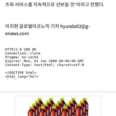
츠와
서비스를
지속적으로
선보일
것
이라고
전했다
”
.
이지현 글로벌이코노믹 기자 hyunda92@g-
enews.com