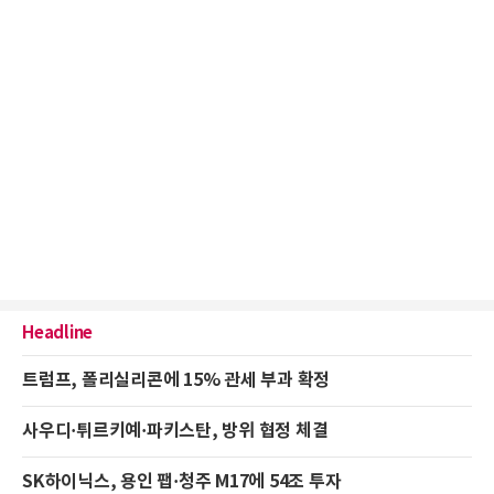
Headline
트럼프, 폴리실리콘에 15% 관세 부과 확정
사우디·튀르키예·파키스탄, 방위 협정 체결
SK하이닉스, 용인 팹·청주 M17에 54조 투자