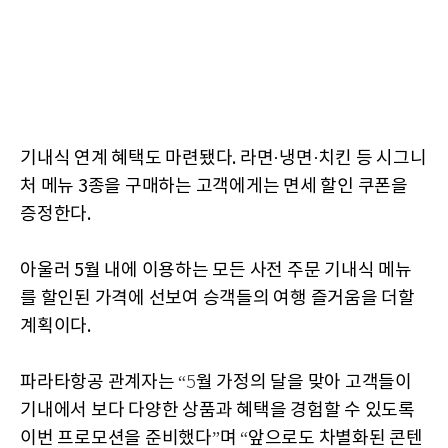
기내식 연계 혜택도 마련됐다. 라면·냉면·치킨 등 시그니
처 메뉴 3종을 구매하는 고객에게는 면세 할인 쿠폰을
증정한다.
아울러 5월 내에 이용하는 모든 사전 주문 기내식 메뉴
를 할인된 가격에 선보여 승객들의 여행 즐거움을 더할
계획이다.
파라타항공
관계자는
월
가정의
달을
맞아
고객들이
“5
기내에서
보다
다양한
상품과
혜택을
경험할
수
있도록
이번
프로모션을
준비했다
며
앞으로도
차별화된
콘텐
”
“