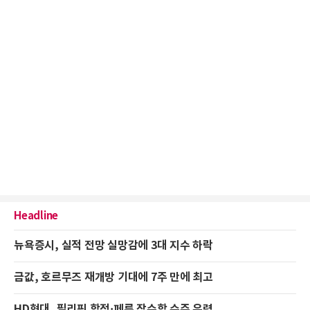
Headline
뉴욕증시, 실적 전망 실망감에 3대 지수 하락
금값, 호르무즈 재개방 기대에 7주 만에 최고
HD현대, 필리핀 함정·페루 잠수함 수주 유력