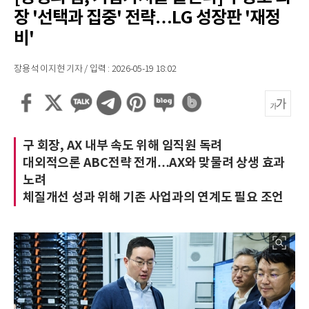
장 '선택과 집중' 전략…LG 성장판 '재정
비'
장용석 이지현 기자 / 입력 : 2026-05-19 18:02
구 회장, AX 내부 속도 위해 임직원 독려
대외적으론 ABC전략 전개…AX와 맞물려 상생 효과
노려
체질개선 성과 위해 기존 사업과의 연계도 필요 조언