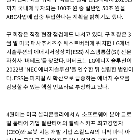
까지 국내에 투자되는 100조 원 중 절반인 50조 원을
ABC사업에 집중 투입한다는 계획을 밝히기도 했다.
구 회장은 직접 현장 점검에도 나서고 있다. 구 회장은 3
월 말 미국 매사추세츠주 웨스트버러에 위치한 LG에너
지솔루션의 에너지저장장치(ESS) 시스템통합(SI) 전문
자회사 '버테크'를 찾았다. 버테크는 LG에너지솔루션이
2022년 'NEC 에너지솔루션'을 인수한 뒤 설립한 법인이
다. ESS는 피지컬 AI 확산으로 급증하는 에너지 수요를
감당할 수 있는 핵심 인프라로 부상하고 있다.
4월에는 미국 실리콘밸리에서 AI 소프트웨어 분야 글로
벌 톱티어 기업 팔란티어의 앨릭스 카프 최고경영자
(CEO)와 로봇 지능 개발 기업 스킬드AI의 디팍 파탁·아