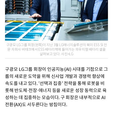
구광모 LG그룹 회장(왼쪽)이 지난 3월 LG에너지솔루션의 북미 ESS SI 전
문 자회사 버테크에서 ESS 배터리팩에 들어가는 파우치형 배터리 셀을
살펴보고 있다. 사진=LG
구광모 LG그룹 회장이 인공지능(AI) 시대를 기점으로 그
룹의 새로운 도약을 위해 신사업 개발과 경쟁력 향상에
속도를 내고 있다. '선택과 집중' 전략을 통해 로봇을 비
롯해 반도체·전장·에너지 등을 새로운 성장 동력으로 육
성하는 데 집중하는 모습이다. 구 회장은 내부적으로 AI
전환(AX)도 서두른다는 방침이다.