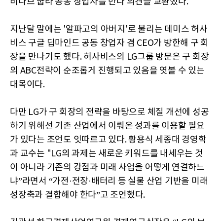
비나브 굽타 공동 창업자를 만나 의견을 교환했다.
지난달 말에는 '알파고의 아버지'로 불리는 데미스 허사
비스 구글 딥마인드 공동 창업자 겸 CEO가 방한해 구 회
장을 만나기도 했다. 허사비스의 LG그룹 방문은 구 회장
의 ABC전략이 순조롭게 진행되고 있음을 엿볼 수 있는
대목이다.
다만 LG가 구 회장의 전략을 바탕으로 체질 개선에 성공
하기 위해선 기존 산업에서 이뤄온 성과를 이용할 필요
가 있다는 조언도 잇따르고 있다. 황용식 세종대 경영학
과 교수는 "LG의 과제는 새로운 키워드를 내세우는 것
이 아니라 기존의 강점과 미래 사업을 어떻게 연결하느
냐”라면서 “가전·전장·배터리 등 실물 산업 기반을 미래
성장축과 결합해야 한다”고 조언했다.