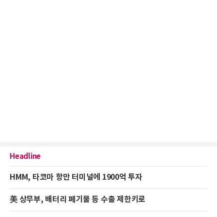
Headline
HMM, 타코마 항만 터미널에 1900억 투자
美 상무부, 배터리 폐기물 등 수출 제한키로