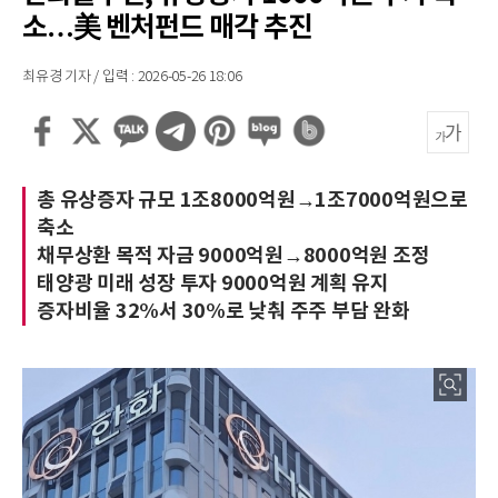
소…美 벤처펀드 매각 추진
최유경 기자 / 입력 : 2026-05-26 18:06
총 유상증자 규모 1조8000억원→1조7000억원으로
축소
채무상환 목적 자금 9000억원→8000억원 조정
태양광 미래 성장 투자 9000억원 계획 유지
증자비율 32%서 30%로 낮춰 주주 부담 완화