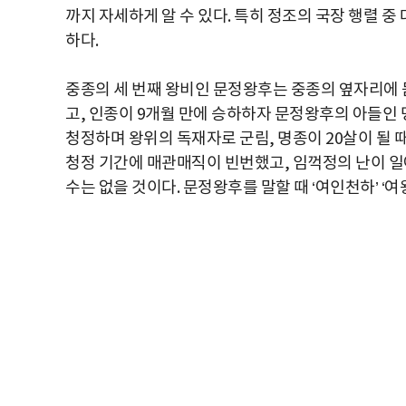
까지 자세하게 알 수 있다. 특히 정조의 국장 행렬 
하다.
중종의 세 번째 왕비인 문정왕후는 중종의 옆자리에 
고, 인종이 9개월 만에 승하하자 문정왕후의 아들인 
청정하며 왕위의 독재자로 군림, 명종이 20살이 될
청정 기간에 매관매직이 빈번했고, 임꺽정의 난이 일
수는 없을 것이다. 문정왕후를 말할 때 ‘여인천하’ ‘