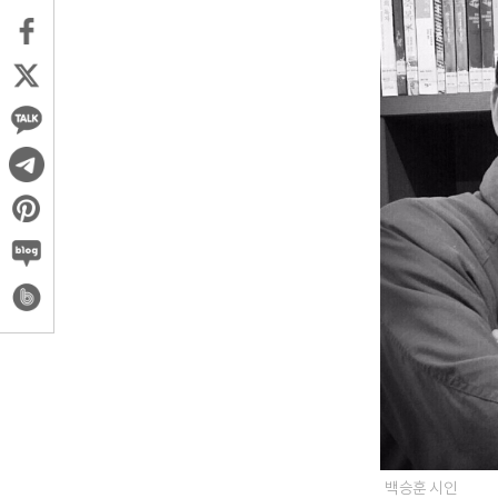
백승훈 시인