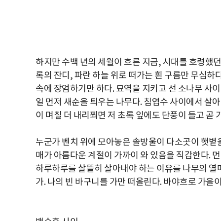
하지만 수백 년의 세월이 흐른 지금, 시대를 호령했던
록의 잔디, 파란 하늘 위로 떠가는 흰 구름만 무심하다
속에 장엄하기만 하다. 묘역을 지키고 선 소나무 사이
일 먼저 새순을 틔우는 나무다. 침엽수 사이에서 살
이 며칠 더 내리쬐면 저 초록 잎에도 단풍이 들고 곧
누군가 벤치 위에 모아놓은 솔방울이 다소곳이 햇볕을
매가 아름다운 계절이 가까이 와 있음을 직감한다. 먼
하루하루를 살뜰히 살아내야 하는 이유를 나무의 열매
가. 나의 빈 바구니를 가만 떠올린다. 바야흐로 가을이