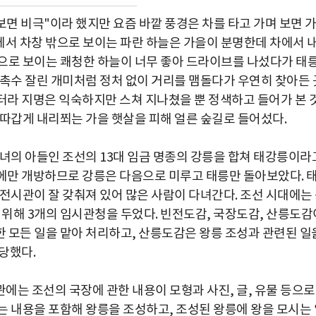
보면 비극"이라 했지만 요즘 바깥 풍경은 차를 타고 가며 보면 
안에서 차창 밖으로 보이는 파란 하늘은 가을이 분명한데 차에서 
으로 보이는 쾌청한 하늘이 너무 좋아 드라이브를 나섰다가 태
 촉수 잘린 개미처럼 정처 없이 거리를 맴돌다가 우연히 찾아든 
던 터라 지명은 익숙하지만 스쳐 지나쳤을 뿐 정색하고 들어가 본 
 따갑게 내리쬐는 가을 햇살을 피해 얼른 숲길로 들어섰다.
그녀의 아들인 조선의 13대 임금 명종의 강릉을 합쳐 태강릉이라
에만 개방하므로 강릉은 다음으로 미루고 태릉만 돌아보았다. 
전시관이 잘 갖춰져 있어 많은 사람이 다녀간다. 조선 시대에는
 위해 3개의 임시관청을 두었다. 빈전도감, 국장도감, 산릉도감
 모든 일을 맡아 처리하고, 산릉도감은 왕릉 조성과 관련된 일
당했다.
에는 조선의 국장에 관한 내용이 모형과 사진, 글, 유물 등으로
는 내용을 포함해 왕릉을 조성하고, 조성된 왕릉에 왕을 모시는 