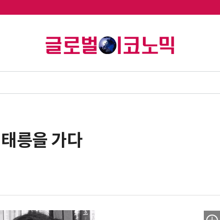
 태릉을 가다