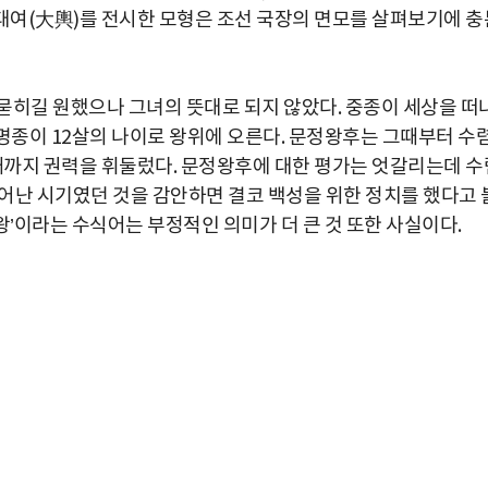
중 대여(大輿)를 전시한 모형은 조선 국장의 면모를 살펴보기에 충
묻히길 원했으나 그녀의 뜻대로 되지 않았다. 중종이 세상을 떠
명종이 12살의 나이로 왕위에 오른다. 문정왕후는 그때부터 수
 때까지 권력을 휘둘렀다. 문정왕후에 대한 평가는 엇갈리는데 수
어난 시기였던 것을 감안하면 결코 백성을 위한 정치를 했다고 
여왕’이라는 수식어는 부정적인 의미가 더 큰 것 또한 사실이다.