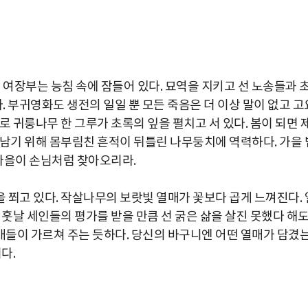
 여장부는 능침 속에 잠들어 있다. 묘역을 지키고 선 노송들과 
. 부귀영화도 생전의 일일 뿐 모든 죽음은 더 이상 말이 없고 고
로 귀룽나무 한 그루가 초록의 잎을 펼치고 서 있다. 봄이 되면 
아남기 위해 몸부림친 흔적이 뒤틀린 나무둥치에 역력하다. 가을 
 가을이 손님처럼 찾아오리라.
 쬐고 있다. 작살나무의 보랏빛 열매가 꽃보다 곱게 느껴진다. 
 훗날 세인들의 평가를 받을 만큼 선 굵은 삶을 살진 못했다 해
들이 가르쳐 주는 듯하다. 당신의 바구니엔 어떤 열매가 담겼
다.