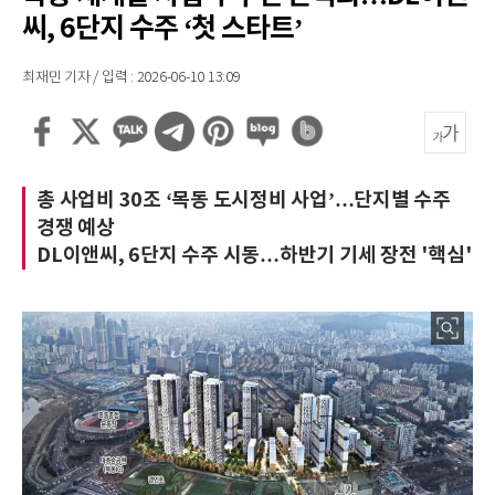
씨, 6단지 수주 ‘첫 스타트’
최재민 기자 / 입력 : 2026-06-10 13:09
총 사업비 30조 ‘목동 도시정비 사업’…단지별 수주
경쟁 예상
DL이앤씨, 6단지 수주 시동…하반기 기세 장전 '핵심'