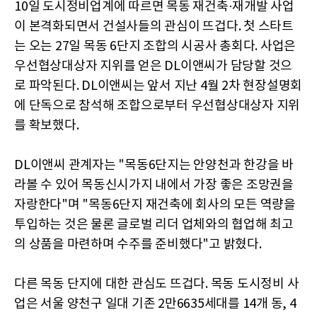
10일 도시정비업계에 따르면 목동 재건축·재개발 사업
이 본격화되면서 건설사들의 관심이 뜨겁다. 첫 스타트
는 오는 27일 목동 6단지 조합의 시공사 총회다. 사업은
우선협상대상자 지위를 얻은 DL이앤씨가 담당할 것으
로 파악된다. DL이앤씨는 앞서 지난 4월 2차 현장설명회
에 단독으로 참석해 조합으로부터 우선협상대상자 지위
를 확보했다.
DL이앤씨 관계자는 "목동6단지는 안양천과 한강을 바
라볼 수 있어 목동신시가지 내에서 가장 좋은 조망권을
자랑한다"며 "목동6단지 재건축에 회사의 모든 역량을
투입하는 것은 물론 글로벌 리더 업체와의 협업해 최고
의 상품을 마련하며 수주를 준비했다"고 밝혔다.
다른 목동 단지에 대한 관심도 뜨겁다. 목동 도시정비 사
업은 서울 양천구 일대 기존 2만6635세대를 14개 동, 4