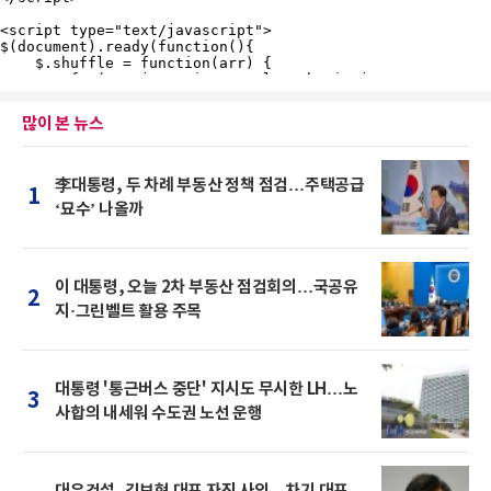
많이 본 뉴스
李대통령, 두 차례 부동산 정책 점검…주택공급
1
‘묘수’ 나올까
이 대통령, 오늘 2차 부동산 점검회의…국공유
2
지·그린벨트 활용 주목
대통령 '통근버스 중단' 지시도 무시한 LH…노
3
사합의 내세워 수도권 노선 운행