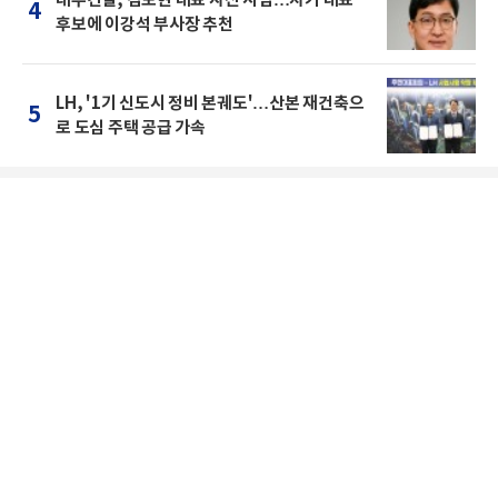
대우건설, 김보현 대표 자진 사임…차기 대표
4
후보에 이강석 부사장 추천
LH, '1기 신도시 정비 본궤도'…산본 재건축으
5
로 도심 주택 공급 가속