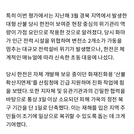
특히 이번 평가에서는 지난해 3월 경북 지역에서 발생한
대형 산불 당시 한전이 보여준 현장 중심의 위기관리 역
량이 가점 요인으로 작용한 것으로 알려졌다. 당시 화마
가 인근 전력 시설을 위협하며 변전소 2개소가 가동을
멈추는 대규모 전력설비 위기가 발생했으나, 한전은 체
계적인 매뉴얼에 따라 신속한 초동 대응에 나섰다.
당시 한전은 자체 개발해 보유 중이던 화재진화용 '산불
확산지연제'를 산림청에 긴급 지원하며 진화 작업에 힘
을 보탰다. 또한 지자체 및 유관기관과의 긴밀한 협력을
바탕으로 통상 3일 이상 소요되던 피해 가옥의 정전 복
구 기간을 단 1일로 단축했다. 이는 재해를 입은 지역 주
민들이 조기에 일상으로 복귀할 수 있도록 돕는 데 크게
기여했다.