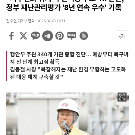
정부 재난관리평가 '8년 연속 우수' 기록
전수연 기자 / 입력 : 2026-07-08 10:31
행안부 주관 340개 기관 종합 진단… 예방부터 복구까
지 전 단계 최고점 획득
김동철 사장 "복잡해지는 재난 환경 부합하는 고도화
된 대응 체계 구축할 것"