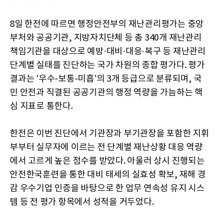
8일 한전에 따르면 행정안전부의 재난관리평가는 중앙
부처와 공공기관, 지방자치단체 등 총 340개 재난관리
책임기관을 대상으로 예방·대비·대응·복구 등 재난관리
단계별 실태를 진단하는 국가 차원의 종합 평가다. 평가
결과는 '우수-보통-미흡'의 3개 등급으로 분류되며, 국
민 안전과 직결된 공공기관의 행정 역량을 가늠하는 핵
심 지표로 통한다.
한전은 이번 진단에서 기관장과 부기관장을 포함한 지휘
부부터 실무자에 이르는 전 단계별 재난상황 대응 역량
에서 고르게 높은 점수를 받았다. 아울러 상시 진행되는
안전한국훈련을 통한 대비 태세의 실효성 확보, 재해 경
감 우수기업 인증을 바탕으로 한 업무 연속성 유지 시스
템 등 전 평가 항목에서 성적을 거두었다.