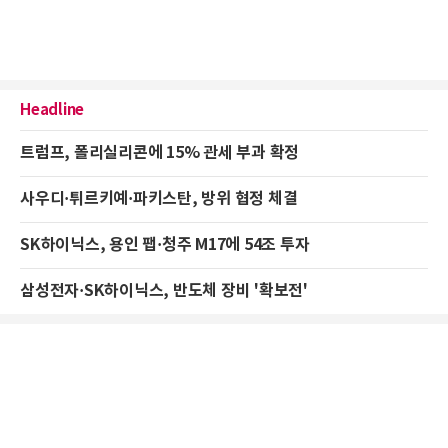
Headline
트럼프, 폴리실리콘에 15% 관세 부과 확정
사우디·튀르키예·파키스탄, 방위 협정 체결
SK하이닉스, 용인 팹·청주 M17에 54조 투자
삼성전자·SK하이닉스, 반도체 장비 '확보전'