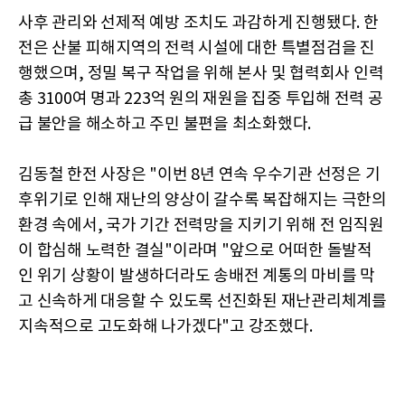
사후 관리와 선제적 예방 조치도 과감하게 진행됐다. 한
전은 산불 피해지역의 전력 시설에 대한 특별점검을 진
행했으며, 정밀 복구 작업을 위해 본사 및 협력회사 인력
총 3100여 명과 223억 원의 재원을 집중 투입해 전력 공
급 불안을 해소하고 주민 불편을 최소화했다.
김동철 한전 사장은 "이번 8년 연속 우수기관 선정은 기
후위기로 인해 재난의 양상이 갈수록 복잡해지는 극한의
환경 속에서, 국가 기간 전력망을 지키기 위해 전 임직원
이 합심해 노력한 결실"이라며 "앞으로 어떠한 돌발적
인 위기 상황이 발생하더라도 송배전 계통의 마비를 막
고 신속하게 대응할 수 있도록 선진화된 재난관리체계를
지속적으로 고도화해 나가겠다"고 강조했다.