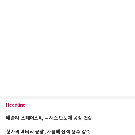
Headline
테슬라·스페이스X, 텍사스 반도체 공장 건립
헝가리 배터리 공장, 가뭄에 전력·용수 감축