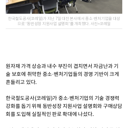
한국철도공사(코레일)가 지난 7일 대전 본사에서 중소·벤처기업을 대상
으로 ‘동반성장 지원사업 설명회’를 개최했다. 사진=코레일
원자재 가격 상승과 내수 부진이 겹치면서 자금난과 기
술 보호에 취약한 중소·벤처기업들의 경영 기반이 크게
흔들리고 있다.
한국철도공사(코레일)가 중소·벤처기업의 기술 경쟁력
강화를 돕기 위해 동반성장 지원사업 설명회와 구매상담
회를 도입해 실질적인 판로 확대에 나섰다.