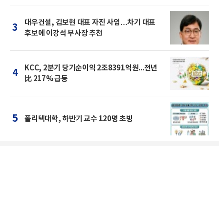
대우건설, 김보현 대표 자진 사임…차기 대표
3
후보에 이강석 부사장 추천
KCC, 2분기 당기순이익 2조8391억원...전년
4
比 217% 급등
5
폴리텍대학, 하반기 교수 120명 초빙