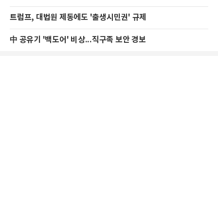
트럼프, 대법원 제동에도 '출생시민권' 규제
中 공유기 '백도어' 비상...직구족 보안 경보