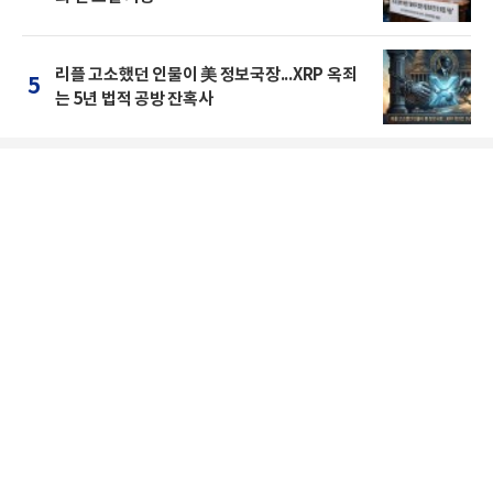
리플 고소했던 인물이 美 정보국장...XRP 옥죄
5
는 5년 법적 공방 잔혹사