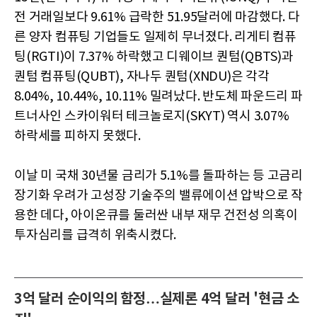
전 거래일보다 9.61% 급락한 51.95달러에 마감했다. 다
른 양자 컴퓨팅 기업들도 일제히 무너졌다. 리게티 컴퓨
팅(RGTI)이 7.37% 하락했고 디웨이브 퀀텀(QBTS)과
퀀텀 컴퓨팅(QUBT), 자나두 퀀텀(XNDU)은 각각
8.04%, 10.44%, 10.11% 밀려났다. 반도체 파운드리 파
트너사인 스카이워터 테크놀로지(SKYT) 역시 3.07%
하락세를 피하지 못했다.
이날 미 국채 30년물 금리가 5.1%를 돌파하는 등 고금리
장기화 우려가 고성장 기술주의 밸류에이션 압박으로 작
용한 데다, 아이온큐를 둘러싼 내부 재무 건전성 의혹이
투자심리를 급격히 위축시켰다.
3억 달러 순이익의 함정…실제론 4억 달러 '현금 소