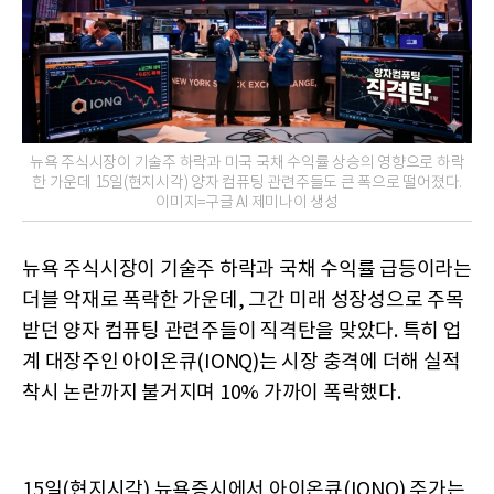
뉴욕 주식시장이 기술주 하락과 미국 국채 수익률 상승의 영향으로 하락
한 가운데 15일(현지시각) 양자 컴퓨팅 관련주들도 큰 폭으로 떨어졌다.
이미지=구글 AI 제미나이 생성
뉴욕 주식시장이 기술주 하락과 국채 수익률 급등이라는
더블 악재로 폭락한 가운데, 그간 미래 성장성으로 주목
받던 양자 컴퓨팅 관련주들이 직격탄을 맞았다. 특히 업
계 대장주인 아이온큐(IONQ)는 시장 충격에 더해 실적
착시 논란까지 불거지며 10% 가까이 폭락했다.
15일(현지시각) 뉴욕증시에서 아이온큐(IONQ) 주가는