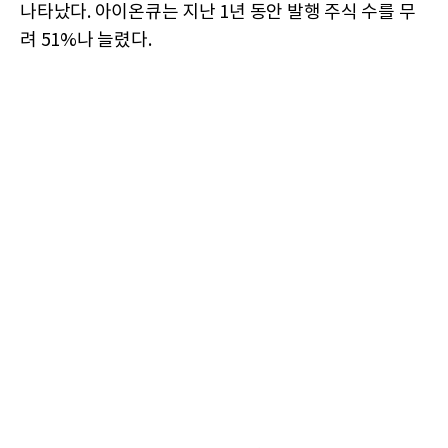
나타났다. 아이온큐는 지난 1년 동안 발행 주식 수를 무
려 51%나 늘렸다.