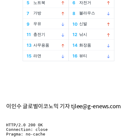
이인수 글로벌이코노믹 기자 tjlee@g-enews.com