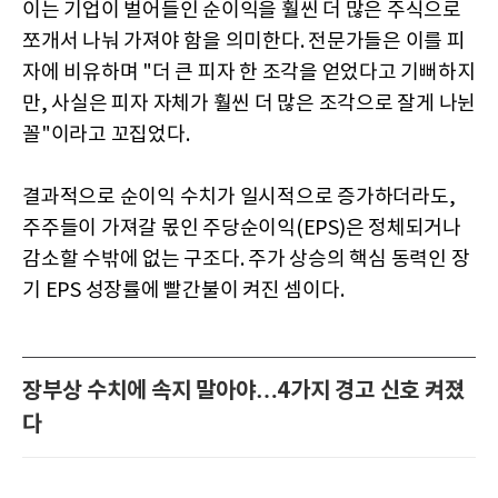
이는 기업이 벌어들인 순이익을 훨씬 더 많은 주식으로
쪼개서 나눠 가져야 함을 의미한다. 전문가들은 이를 피
자에 비유하며 "더 큰 피자 한 조각을 얻었다고 기뻐하지
만, 사실은 피자 자체가 훨씬 더 많은 조각으로 잘게 나뉜
꼴"이라고 꼬집었다.
결과적으로 순이익 수치가 일시적으로 증가하더라도,
주주들이 가져갈 몫인 주당순이익(EPS)은 정체되거나
감소할 수밖에 없는 구조다. 주가 상승의 핵심 동력인 장
기 EPS 성장률에 빨간불이 켜진 셈이다.
장부상 수치에 속지 말아야…4가지 경고 신호 켜졌
다