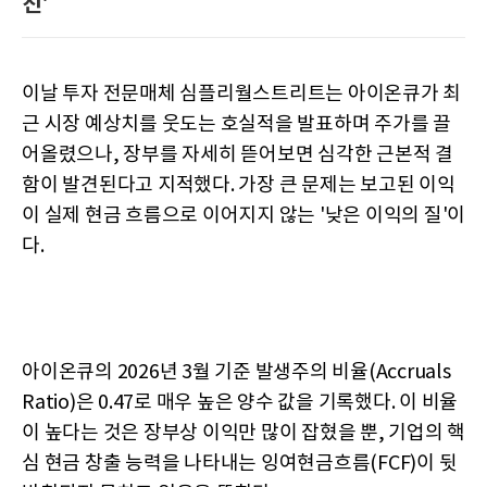
진'
이날 투자 전문매체 심플리월스트리트는 아이온큐가 최
근 시장 예상치를 웃도는 호실적을 발표하며 주가를 끌
어올렸으나, 장부를 자세히 뜯어보면 심각한 근본적 결
함이 발견된다고 지적했다. 가장 큰 문제는 보고된 이익
이 실제 현금 흐름으로 이어지지 않는 '낮은 이익의 질'이
다.
아이온큐의 2026년 3월 기준 발생주의 비율(Accruals
Ratio)은 0.47로 매우 높은 양수 값을 기록했다. 이 비율
이 높다는 것은 장부상 이익만 많이 잡혔을 뿐, 기업의 핵
심 현금 창출 능력을 나타내는 잉여현금흐름(FCF)이 뒷