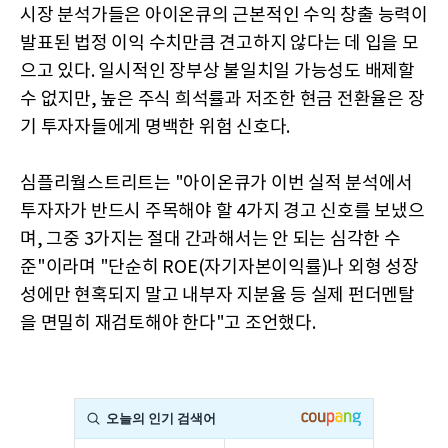
시장 분석가들은 아이온큐의 근본적인 수익 창출 능력이
발표된 법정 이익 수치만큼 견고하지 않다는 데 입을 모
으고 있다. 일시적인 장부상 불일치일 가능성도 배제할
수 없지만, 높은 주식 희석률과 저조한 현금 전환율은 장
기 투자자들에게 명백한 위험 신호다.
심플리월스트리트는 "아이온큐가 이번 실적 분석에서
투자자가 반드시 주목해야 할 4가지 경고 신호를 보냈으
며, 그중 3가지는 절대 간과해서는 안 되는 심각한 수
준"이라며 "단순히 ROE(자기자본이익률)나 외형 성장
성에만 현혹되지 말고 내부자 지분율 등 실제 펀더멘탈
을 면밀히 재검토해야 한다"고 조언했다.