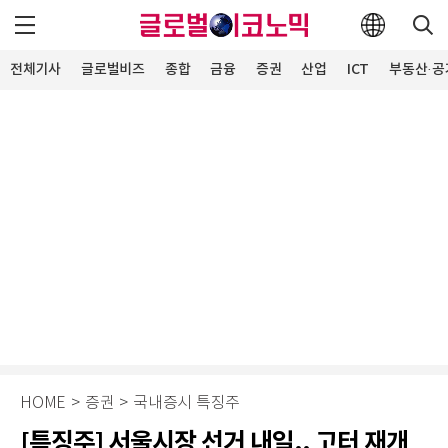
전체기사
글로벌비즈
종합
금융
증권
산업
ICT
부동산·공
HOME
>
증권
>
국내증시 특징주
[특징주] 서울시장 선거 내일.. 고터 재개