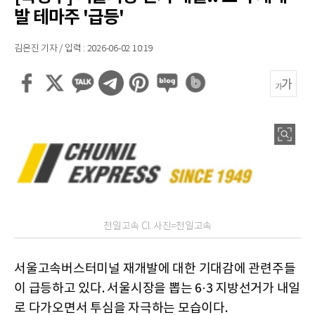
발 테마주 '급등'
김은진 기자 / 입력 : 2026-06-02 10:19
천일고속 CI. 사진=천일고속
서울고속버스터미널 재개발에 대한 기대감에 관련주들
이 급등하고 있다. 서울시장을 뽑는 6·3 지방선거가 내일
로 다가오면서 투심을 자극하는 모습이다.