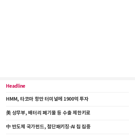
Headline
HMM, 타코마 항만 터미널에 1900억 투자
美 상무부, 배터리 폐기물 등 수출 제한키로
中 반도체 국가펀드, 첨단패키징·AI 칩 집중