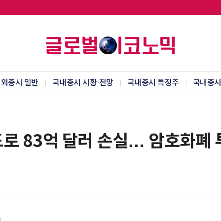
외증시 일반
국내증시 시황·전망
국내증시 특징주
국내증시
로 83억 달러 손실… 암호화폐 투