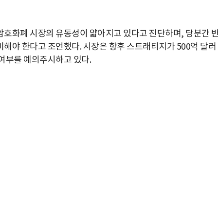
암호화폐 시장의 유동성이 얇아지고 있다고 진단하며, 당분간 
해야 한다고 조언했다. 시장은 향후 스트래티지가 500억 달러
여부를 예의주시하고 있다.
박지수 아나운서가 타본 ‘전설의 무쏘’
초보자도 반할 반전 매력”