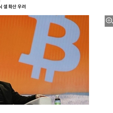
정
 셀 확산 우려