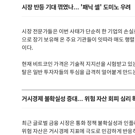
시장 반등 기대 꺾였나… '패닉 셀' 도미노 우려
시장 전문가들은 이번 사태가 단순히 한 기업의 손실
으로 장기 보유해 온 주요 기관들이 잇따라 매도 행렬
이다.
현재 비트코인 가격은 기술적 지지선을 시험받고 있는
탈은 일반 투자자들의 투심을 급격히 얼어붙게 만드는 
거시경제 불확실성 증대… 위험 자산 회피 심리 
최근 글로벌 금융 시장은 통화 정책 불확실성과 인플
위험 자산은 거시경제 지표에 극도로 민감하게 반응하