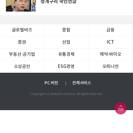
청개구리 국민연금
글로벌비즈
종합
금융
증권
산업
ICT
부동산·공기업
유통경제
제약∙바이오
소상공인
ESG경영
오피니언
PC 버전
전체서비스
Copyright (c) Global Economic. All rights reserved.