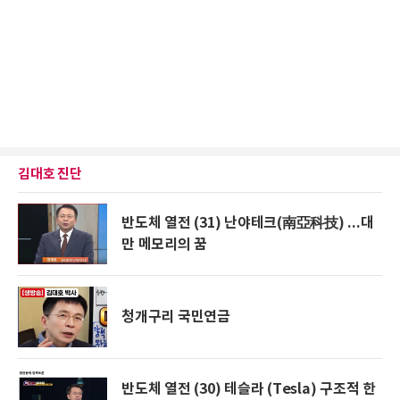
김대호 진단
반도체 열전 (31) 난야테크(南亞科技) ...대
만 메모리의 꿈
청개구리 국민연금
반도체 열전 (30) 테슬라 (Tesla) 구조적 한