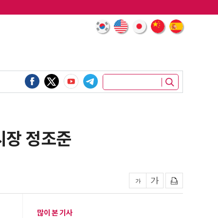
 시장 정조준
많이 본 기사