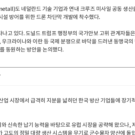
etall)도 네덜란드 기술 기업과 연내 크루즈 미사일 공동 생산
설 방어를 위한 드론 차단막 개발에 착수했다.
타나고 있다. 도널드 트럼프 행정부의 국가안보 고위 관계자들
, 우크라이나와 이란 등 국제 분쟁으로 바닥을 드러낸 동맹국의
비를 동원하는 방안을 논의했다.
상
산업 시장에서 급격히 지분을 넓히던 한국 방산 기업들에 장기
 신속한 납기 능력을 바탕으로 유럽 시장을 공략해 왔으나, 
 고도의 정밀 대량 생산 시스템을 무기로 군수물자 양산에 돌