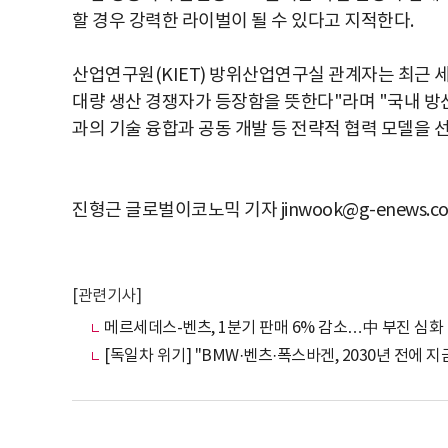
할 경우 강력한 라이벌이 될 수 있다고 지적한다.
산업연구원(KIET) 방위산업연구실 관계자는 최근 
대량 생산 경쟁자가 등장함을 뜻한다"라며 "국내 방산
과의 기술 융합과 공동 개발 등 전략적 협력 모델을 
진형근 글로벌이코노믹 기자 jinwook@g-enews.c
[관련기사]
메르세데스-벤츠, 1분기 판매 6% 감소…中 부진 심화
[독일차 위기] "BMW·벤츠·폭스바겐, 2030년 전에 