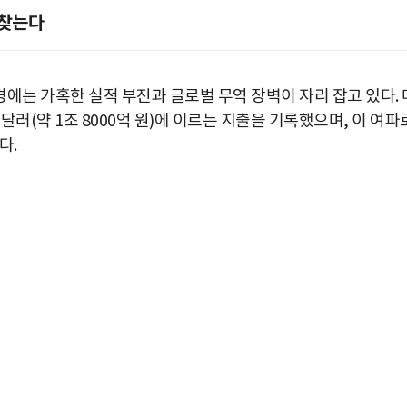
 찾는다
는 가혹한 실적 부진과 글로벌 무역 장벽이 자리 잡고 있다. 
러(약 1조 8000억 원)에 이르는 지출을 기록했으며, 이 여파
다.