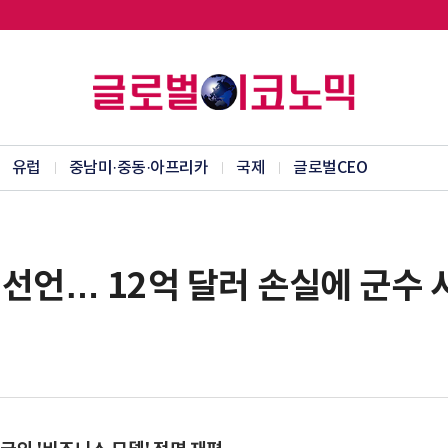
유럽
중남미·중동·아프리카
국제
글로벌CEO
출 선언… 12억 달러 손실에 군수