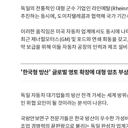
독일의 전통적인 대형 군수 기업인 라인메탈(Rheinm
추진하는 동시에, 도이치텔레콤과 협력해 국가 기간시
이러한 움직임은 미국 자동차 업계에서도 동시에 나
최근 제너럴모터스(GM) 및 포드와 연쇄 회동을 갖고
약 보급을 위해 이들 자동차 공장의 인력과 제조 설
'한국형 방산' 글로벌 영토 확장에 대형 암초 부
독일 자동차 대기업들의 방산 전격 가세는 세계 방위
인 위협 요인이 될 것이라는 분석이 나온다.
국방안보연구 전문가들은 한국 방산이 우수한 가성비와
조업 경쟁력의 끝판왕으로 불리는 독일 완성차 업계가