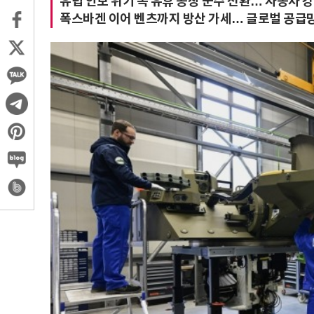
유럽 안보 위기 속 유휴 공장 군수 전환… 자동차 강
폭스바겐 이어 벤츠까지 방산 가세… 글로벌 공급망 