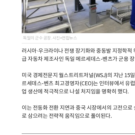
독일의 군수 공장. 사진=연합뉴스
러시아·우크라이나 전쟁 장기화와 중동발 지정학적 위
급 자동차 제조사인 독일 메르세데스-벤츠가 군용 장
미국 경제전문지 월스트리트저널(WSJ)의 지난 15일(현
르세데스-벤츠 최고경영자(CEO)는 인터뷰에서 유
업 생산에 적극적으로 나설 처지임을 명확히 했다.
이는 전동화 전환 지연과 중국 시장에서의 고전으로 
로 삼으려는 전략적 움직임으로 풀이된다.