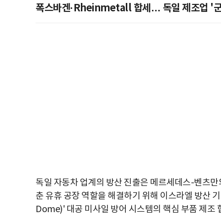
폭스바겐·Rheinmetall 합세… 독일 제조업 
독일 자동차 업계의 방산 진출은 메르세데스-벤츠만의
춘 유휴 공장 역할을 해결하기 위해 이스라엘 방산 기업
Dome)' 대공 미사일 방어 시스템의 핵심 부품 제조