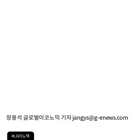
장용석 글로벌이코노믹 기자 jangys@g-enews.com
#LG이노텍