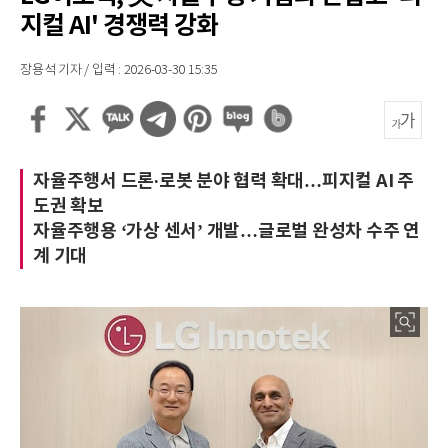
지컬 AI' 경쟁력 강화
장용석 기자 / 입력 : 2026-03-30 15:35
자율주행서 드론∙로봇 분야 협력 확대…피지컬 AI 주
도권 확보
자율주행용 ‘가상 센서’ 개발…글로벌 완성차 수주 연
계 기대