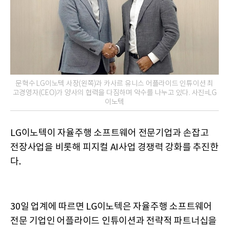
문혁수 LG이노텍 사장(왼쪽)과 카사르 유니스 어플라이드 인튜이션 최
고경영자(CEO)가 양사의 협력을 다짐하며 악수를 나누고 있다. 사진=LG
이노텍
LG이노텍이 자율주행 소프트웨어 전문기업과 손잡고
전장사업을 비롯해 피지컬 AI사업 경쟁력 강화를 추진한
다.
30일 업계에 따르면 LG이노텍은 자율주행 소프트웨어
전문 기업인 어플라이드 인튜이션과 전략적 파트너십을