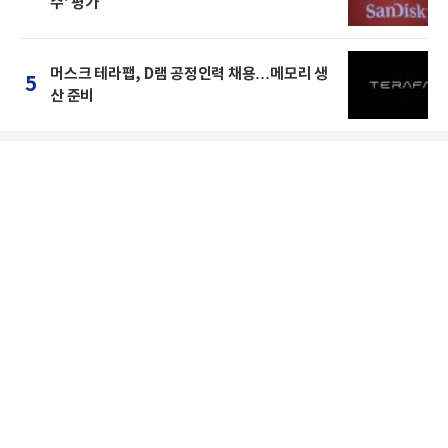
수' 평가
머스크 테라팹, D램 공정인력 채용…메모리 생
5
산 준비