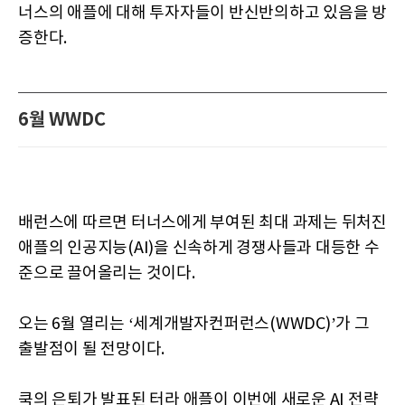
너스의 애플에 대해 투자자들이 반신반의하고 있음을 방
증한다.
6월 WWDC
배런스에 따르면 터너스에게 부여된 최대 과제는 뒤처진
애플의 인공지능(AI)을 신속하게 경쟁사들과 대등한 수
준으로 끌어올리는 것이다.
오는 6월 열리는 ‘세계개발자컨퍼런스(WWDC)’가 그
출발점이 될 전망이다.
쿡의 은퇴가 발표된 터라 애플이 이번에 새로운 AI 전략