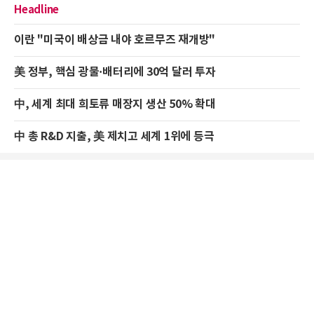
Headline
이란 "미국이 배상금 내야 호르무즈 재개방"
美 정부, 핵심 광물·배터리에 30억 달러 투자
中, 세계 최대 희토류 매장지 생산 50% 확대
中 총 R&D 지출, 美 제치고 세계 1위에 등극