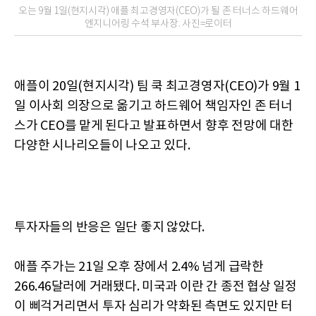
오는 9월 1일(현지시각) 애플 최고경영자(CEO)가 될 존 터너스 하드웨어
엔지니어링 수석 부사장. 사진=로이터
애플이 20일(현지시각) 팀 쿡 최고경영자(CEO)가 9월 1
일 이사회 의장으로 옮기고 하드웨어 책임자인 존 터너
스가 CEO를 맡게 된다고 발표하면서 향후 전망에 대한
다양한 시나리오들이 나오고 있다.
투자자들의 반응은 일단 좋지 않았다.
애플 주가는 21일 오후 장에서 2.4% 넘게 급락한
266.46달러에 거래됐다. 미국과 이란 간 종전 협상 일정
이 삐걱거리면서 투자 심리가 약화된 측면도 있지만 터