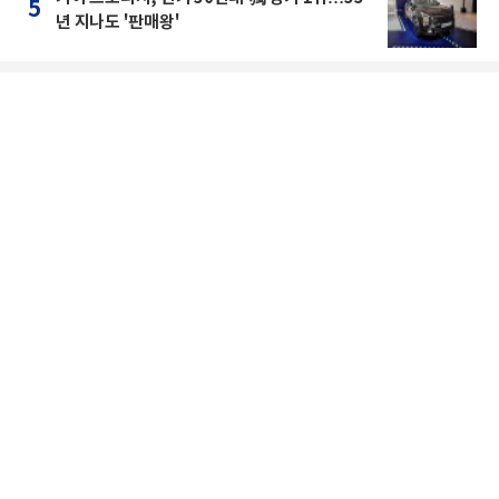
5
년 지나도 '판매왕'