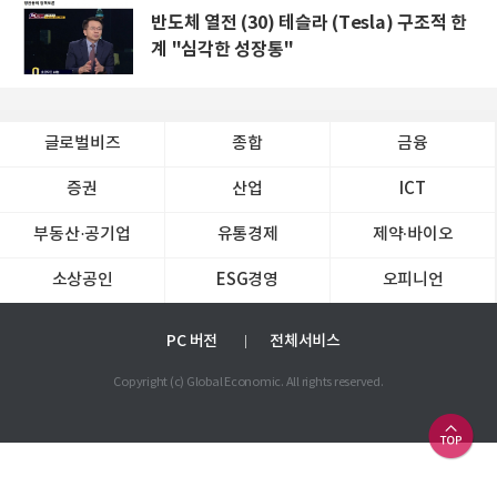
반도체 열전 (30) 테슬라 (Tesla) 구조적 한
계 "심각한 성장통"
글로벌비즈
종합
금융
증권
산업
ICT
부동산·공기업
유통경제
제약∙바이오
소상공인
ESG경영
오피니언
PC 버전
전체서비스
Copyright (c) Global Economic. All rights reserved.