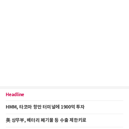
Headline
HMM, 타코마 항만 터미널에 1900억 투자
美 상무부, 배터리 폐기물 등 수출 제한키로