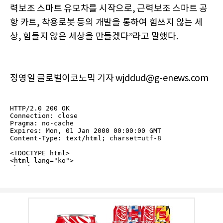
력보조 스마트 유모차를 시작으로, 근력보조 스마트 공
항 카트, 착용로봇 등의 개발을 통하여 힘쓰지 않는 세
상, 힘들지 않은 세상을 만들겠다”라고 말했다.
정영일 글로벌이코노믹 기자 wjddud@g-enews.com