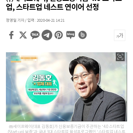
업, 스타트업 네스트 연이어 선정
정영일 기자 / 입력 : 2020-04-21 14:21
㈜세이프웨이(대표 김동호)가 신용보증기금이 주관하는 ‘4.0 스타트업
(Start-up) 보증’과 국내 3대 스타트업 육성프로그램인 ‘스타트업 네스트