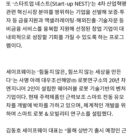
또 ‘스타트업 네스트(Start-up NEST)’는 4차 산업혁명
관련 혁신시장 분야를 영위하는 기업을 선발해 보증·투
자 등 금융지원과 액셀러레이팅·해외진출·기술자문 등
비금융 서비스를 융복합 지원해 선정된 창업 기업이 대
내외적으로 성장할 기회를 가질 수 있도록 하는 프로그
램이다.
세이프웨이는 ‘힘들지 않은, 힘쓰지 않는 세상을 만든
다’는 사명 아래 대우조선해양㈜ 로봇연구소의 20년 차
엔지니어 2인이 설립한 웨어러블 로봇 기술기반의 벤처
기업이다. 현재 주력제품인 근력보조 스마트 전동 유모
차를 개발에 박차를 가하고 있으며, 체계적인 개발을 위
하여 스마트 로봇 & 모빌리티 연구소를 설립했다.
김동호 세이프웨이 대표는 “올해 상반기 출시 예정인 근