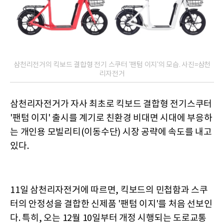
삼천리전거의 킥보드 결합형 전기 스쿠터 '팬텀 이지'의 모습. 사진=삼천
리자전거
삼천리자전거가 자사 최초로 킥보드 결합형 전기스쿠터
'팬텀 이지' 출시를 계기로 친환경 비대면 시대에 부응하
는 개인용 모빌리티(이동수단) 시장 공략에 속도를 내고
있다.
11일 삼천리자전거에 따르면, 킥보드의 민첩함과 스쿠
터의 안정성을 결합한 신제품 '팬텀 이지'를 처음 선보인
다. 특히, 오는 12월 10일부터 개정 시행되는 도로교통