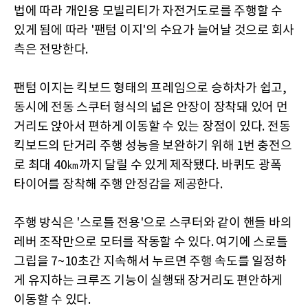
법에 따라 개인용 모빌리티가 자전거도로를 주행할 수
있게 됨에 따라 '팬텀 이지'의 수요가 늘어날 것으로 회사
측은 전망한다.
팬텀 이지는 킥보드 형태의 프레임으로 승하차가 쉽고,
동시에 전동 스쿠터 형식의 넓은 안장이 장착돼 있어 먼
거리도 앉아서 편하게 이동할 수 있는 장점이 있다. 전동
킥보드의 단거리 주행 성능을 보완하기 위해 1번 충전으
로 최대 40㎞까지 달릴 수 있게 제작됐다. 바퀴도 광폭
타이어를 장착해 주행 안정감을 제공한다.
주행 방식은 '스로틀 전용'으로 스쿠터와 같이 핸들 바의
레버 조작만으로 모터를 작동할 수 있다. 여기에 스로틀
그립을 7~10초간 지속해서 누르면 주행 속도를 일정하
게 유지하는 크루즈 기능이 실행돼 장거리도 편안하게
이동할 수 있다.