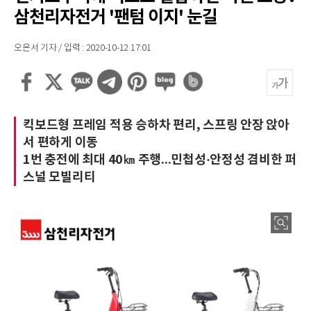
삼천리자전거 '팬텀 이지' 눈길
오은서 기자 / 입력 : 2020-10-12 17:01
킥보드형 프레임 적용 승하차 편리, 스프링 안장 앉아
서 편하게 이동
1번 충전에 최대 40㎞ 주행...민첩성·안정성 겸비한 퍼
스널 모빌리티