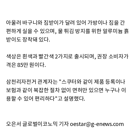
아울러 바구니와 짐받이가 달려 있어 가방이나 짐을 간
편하게 실을 수 있으며, 물 튀김 방지를 위한 알루미늄 흙
받이도 장착돼 있다.
색상은 흰색과 빨간색 2가지로 출시되며, 권장 소비자가
격은 85만 원이다.
삼천리자전거 관계자는 "스쿠터와 같이 제품 등록이나
보험과 같이 복잡한 절차 없이 면허만 있으면 누구나 이
용할 수 있어 편리하다"고 설명했다.
오은서 글로벌이코노믹 기자 oestar@g-enews.com