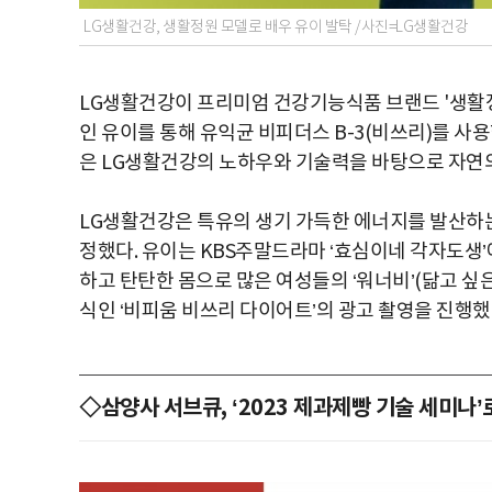
LG생활건강, 생활정원 모델로 배우 유이 발탁 /사진=LG생활건강
LG생활건강이 프리미엄 건강기능식품 브랜드 '생활정
인 유이를 통해 유익균 비피더스 B-3(비쓰리)를 사
은 LG생활건강의 노하우와 기술력을 바탕으로 자연
LG생활건강은 특유의 생기 가득한 에너지를 발산하
정했다. 유이는 KBS주말드라마 ‘효심이네 각자도생’
하고 탄탄한 몸으로 많은 여성들의 ‘워너비’(닮고 싶
식인 ‘비피움 비쓰리 다이어트’의 광고 촬영을 진행했
◇삼양사 서브큐, ‘2023 제과제빵 기술 세미나’