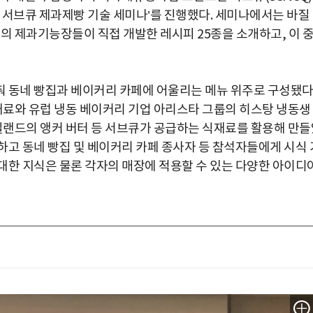
8회 서브큐 제과제빵 기술 세미나’를 진행했다. 세미나에서는 바질
의 제과기능장들이 직접 개발한 레시피 25종을 소개하고, 이 
 동네 빵집과 베이커리 카페에 어울리는 메뉴 위주로 구성됐다
식재료와 유럽 냉동 베이커리 기업 아리스타 그룹의 히스탕 냉동생
 뉴질랜드의 앵커 버터 등 서브큐가 공급하는 식재료를 활용해 만
하고 동네 빵집 및 베이커리 카페 종사자 등 참석자들에게 시식 
대한 지식은 물론 각자의 매장에 적용할 수 있는 다양한 아이디