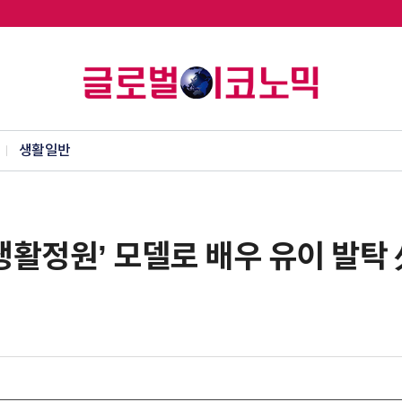
생활일반
‘생활정원’ 모델로 배우 유이 발탁