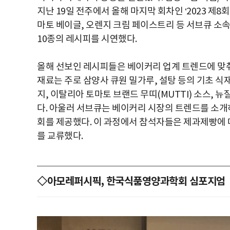
지난 19일 전주에서 올해 마지막 회차인 ‘2023 제
마토 베이글, 오렌지 크림 페이스트리 등 서브큐 소속
10종의 레시피를 시연했다.
올해 선보인 레시피들은 베이커리 업계 트렌드에 맞춰
재료는 주로 삼양사 큐원 밀가루, 설탕 등의 기초 
지, 이탈리아 토마토 브랜드 무띠(MUTTI) 소스,
다. 아울러 서브큐는 베이커리 시장의 트렌드를 소개
회를 제공했다. 이 과정에서 참석자들은 제과제빵에 
를 교류했다.
◇아모레퍼시픽, 한국식품영양과학회 심포지엄