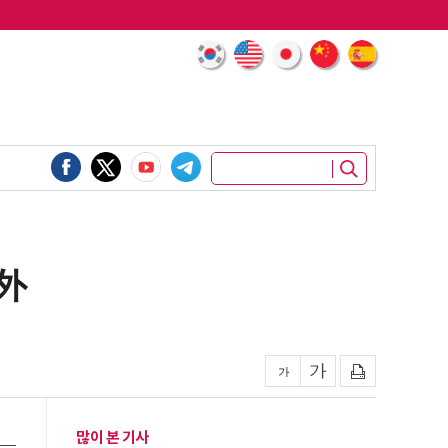
 外
많이 본 기사