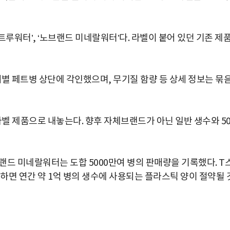
 트루워터’, ‘노브랜드 미네랄워터’다. 라벨이 붙어 있던 기존 제
별 페트병 상단에 각인했으며, 무기질 함량 등 상세 정보는 묶
라벨 제품으로 내놓는다. 향후 자체브랜드가 아닌 일반 생수와 50
랜드 미네랄워터는 도합 5000만여 병의 판매량을 기록했다. T
려하면 연간 약 1억 병의 생수에 사용되는 플라스틱 양이 절약될 
박지수 아나운서가 타본 ‘전설의 무쏘’
초보자도 반할 반전 매력”