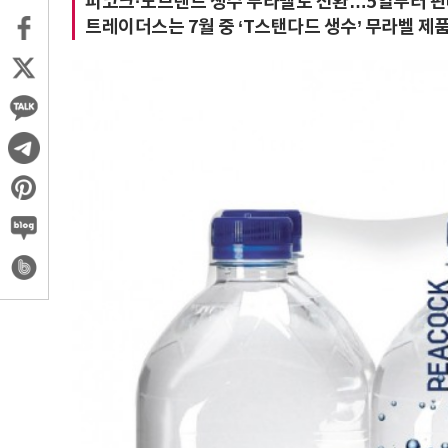
피코크·노브랜드 생수 무라벨로 전환…5일부터 판
트레이더스는 7월 중 ‘T스탠다드 생수’ 무라벨 제