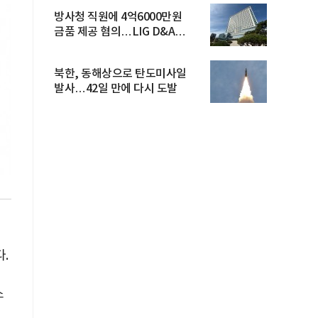
방사청 직원에 4억6000만원
금품 제공 혐의…LIG D&A
임직원 구속
북한, 동해상으로 탄도미사일
발사…42일 만에 다시 도발
.
소