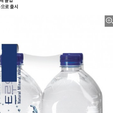
매 돌입
품으로 출시