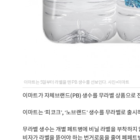
이마트는 5일부터 라벨을 뗀 PB 생수를 선보인다. 사진=이마트
이마트가 자체브랜드(PB) 생수를 무라벨 상품으로 
이마트는 ‘피코크’, ‘노브랜드’ 생수를 무라벨로 출시
무라벨 생수는 개별 페트병에 비닐 라벨을 부착하지 않
비자가 라벨을 뜯어야 하는 번거로움을 줄여 폐페트병