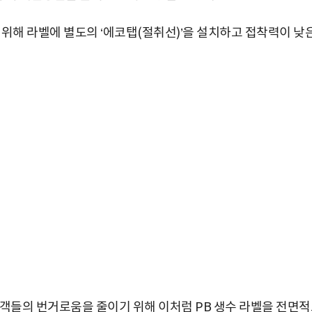
 위해 라벨에 별도의 ‘에코탭(절취선)’을 설치하고 접착력이 낮
고객들의 번거로움을 줄이기 위해 이처럼 PB 생수 라벨을 전면