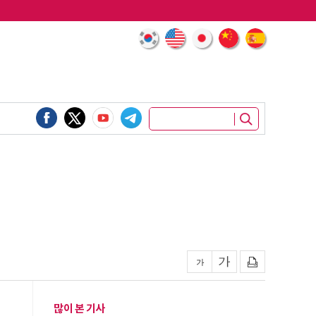
많이 본 기사