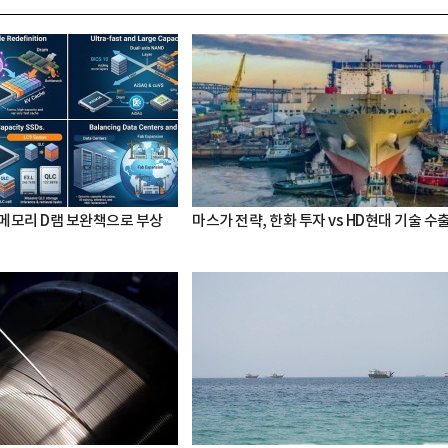
 메모리 D램 보완책으로 부상
마스가 전략, 한화 투자 vs HD현대 기술 수