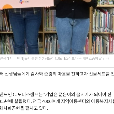
른쪽에서 두 번째)을 비롯한 선생님들이 CJ도너스캠프가 준비한 스승의 날 감사
센터 선생님들에게 감사와 존경의 마음을 전하고자 선물세트를 
브랜드인 CJ도너스캠프는 “기업은 젊은이의 꿈지기가 되어야 한
005년에 설립됐다. 전국 4000여개 지역아동센터와 아동복지시
화사회공헌을 펼치고 있다.