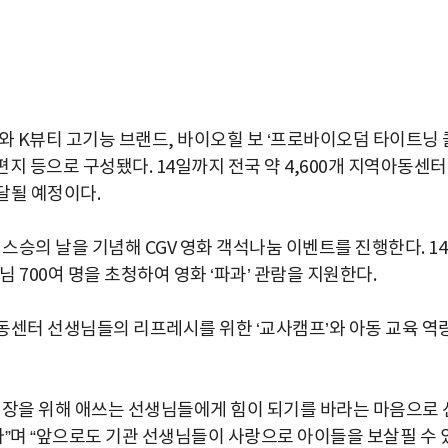
와 K뷰티 고기능 브랜드, 바이오힐 보 ‘프로바이오덤 타이트닝 
사 편지 등으로 구성됐다. 14일까지 전국 약 4,600개 지역아동센터
달될 예정이다.
스승의 날을 기념해 CGV 영화 객석나눔 이벤트를 진행한다. 1
 700여 명을 초청하여 영화 ‘파과’ 관람을 지원한다.
동센터 선생님들의 리프레시를 위한 ‘교사캠프’와 아동 교육 역
성장을 위해 애쓰는 선생님들에게 힘이 되기를 바라는 마음으로 
며 “앞으로도 기관 선생님들이 사랑으로 아이들을 보살필 수 