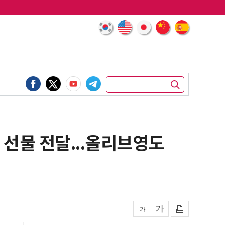
 선물 전달...올리브영도