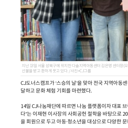
지난 13일 서울 성북구에 위치한 다솔지역아동센터 김은영 센터장(오
선물을 받고 환하게 웃고 있다. /사진=CJ그룹
CJ도너스캠프가 ‘스승의 날’을 맞아 전국 지역아동
달하고 문화 체험 기회를 마련했다.
14일 CJ나눔재단에 따르면 나눔 플랫폼이자 대표 
다”는 이재현 이사장의 사회공헌 철학을 바탕으로 2
을 회원으로 두고 아동∙청소년을 대상으로 다양한 문