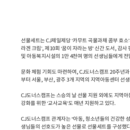
선물세트는 CJ제일제당 ‘카무트 곡물과채 콤부 효소’
라겐 크림’, 제10회 ‘꿈이 자라는 방’ 신간 도서, 감
및 아동복지시설의 1만 4천여 명의 선생님들에게 전
문화 체험 기회도 마련하여, CJ도너스캠프 20주년과 
부터 서울, 부산, 광주 3개 지역의 지역아동센터 선생님
CJ도너스캠프는 스승의 날 선물 지원 외에도 지역아
강화를 위한 ‘교사교육’도 매년 지원하고 있다.
CJ도너스캠프 관계자는 “아동, 청소년들의 건강한 
생님들의 선호도가 높은 선물로 선물세트를 구성했다”