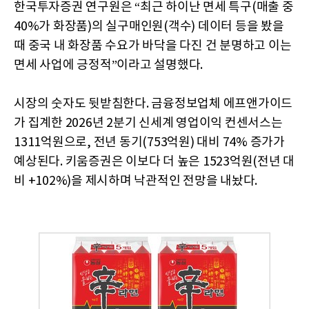
한국투자증권 연구원은 “최근 하이난 면세 특구(매출 중
40%가 화장품)의 실구매인원(객수) 데이터 등을 봤을
때 중국 내 화장품 수요가 바닥을 다진 건 분명하고 이는
면세 사업에 긍정적”이라고 설명했다.
시장의 숫자도 뒷받침한다. 금융정보업체 에프앤가이드
가 집계한 2026년 2분기 신세계 영업이익 컨센서스는
1311억원으로, 전년 동기(753억원) 대비 74% 증가가
예상된다. 키움증권은 이보다 더 높은 1523억원(전년 대
비 +102%)을 제시하며 낙관적인 전망을 내놨다.