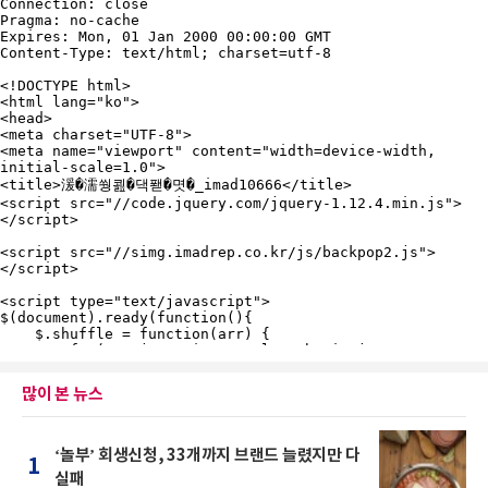
많이 본 뉴스
‘놀부’ 회생신청, 33개까지 브랜드 늘렸지만 다
1
실패