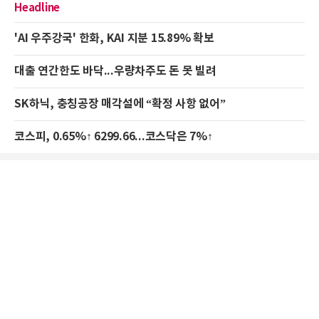
Headline
'AI 우주강국' 한화, KAI 지분 15.89% 확보
대출 연간한도 바닥...우량차주도 돈 못 빌려
SK하닉, 충칭공장 매각설에 “확정 사항 없어”
코스피, 0.65%↑ 6299.66...코스닥은 7%↑