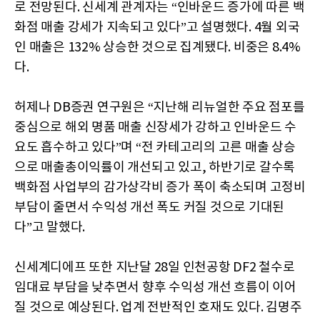
로 전망된다. 신세계 관계자는 “인바운드 증가에 따른 백
화점 매출 강세가 지속되고 있다”고 설명했다. 4월 외국
인 매출은 132% 상승한 것으로 집계됐다. 비중은 8.4%
다.
허제나 DB증권 연구원은 “지난해 리뉴얼한 주요 점포를
중심으로 해외 명품 매출 신장세가 강하고 인바운드 수
요도 흡수하고 있다”며 “전 카테고리의 고른 매출 상승
으로 매출총이익률이 개선되고 있고, 하반기로 갈수록
백화점 사업부의 감가상각비 증가 폭이 축소되며 고정비
부담이 줄면서 수익성 개선 폭도 커질 것으로 기대된
다”고 말했다.
신세계디에프 또한 지난달 28일 인천공항 DF2 철수로
임대료 부담을 낮추면서 향후 수익성 개선 흐름이 이어
질 것으로 예상된다. 업계 전반적인 호재도 있다. 김명주