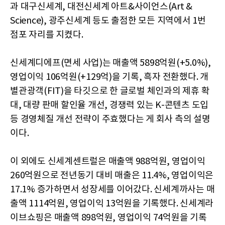
과 대구신세계, 대전신세계 아트&사이언스(Art &
Science), 광주신세계 등도 출점한 모든 지역에서 1번
점포 자리를 지켰다.
신세계디에프(면세 사업)는 매출액 5898억원(+5.0%),
영업이익 106억원(+129억)을 기록, 흑자 전환했다. 개
별관광객(FIT)을 타깃으로 한 글로벌 체인과의 제휴 확
대, 대량 판매 할인율 개선, 경쟁력 있는 K-콘텐츠 도입
등 경영체질 개선 전략이 주효했다는 게 회사 측의 설명
이다.
이 외에도 신세계센트럴은 매출액 988억원, 영업이익
260억원으로 전년동기 대비 매출은 11.4%, 영업이익은
17.1% 증가하면서 성장세를 이어갔다. 신세계까사는 매
출액 1114억원, 영업이익 13억원을 기록했다. 신세계라
이브쇼핑은 매출액 898억원, 영업이익 74억원을 기록