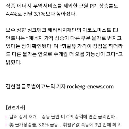
식품·에너지·무역서비스를 제외한 근원 PPI 상승률도
4.4%로 전달 3.7%보다 높아졌다.
보수 성향 싱크탱크 헤리티지재단의 이코노미스트 EJ
안토니는 “에너지 가격 상승이 다른 부문 물가로 번지고
있다는 점이 확인됐다”며 “휘발유 가격이 정점을 찍더라
도 다른 물가는 앞으로 수개월 더 오를 가능성이 크다”고
밝혔다.
김현철 글로벌이코노믹 기자 rock@g-enews.com
[관련기사]
달러 강세 재개…중동 불안·미 CPI 충격에 연준 금리인하 기대 후퇴
美 물가상승률, 3.8% 급등…휘발유값 폭등에 3년 만에 최고