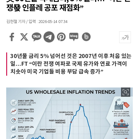
쟁發 인플레 공포 재점화”
김현철 기자 / 입력 : 2026-05-14 07:34
30년물 금리 5% 넘어선 것은 2007년 이후 처음 있는
일…FT “이란 전쟁 여파로 국제 유가와 연료 가격이
치솟아 미국 기업들 비용 부담 급속 증가”