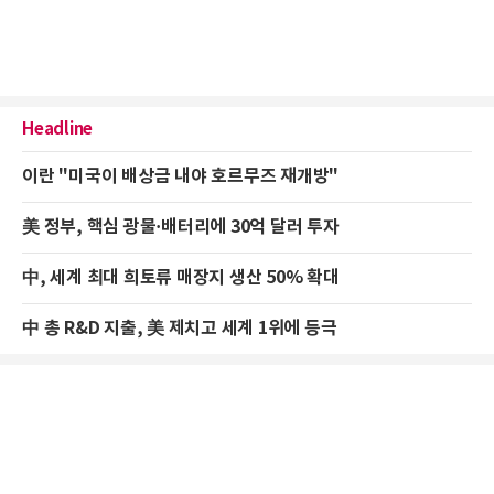
Headline
이란 "미국이 배상금 내야 호르무즈 재개방"
美 정부, 핵심 광물·배터리에 30억 달러 투자
中, 세계 최대 희토류 매장지 생산 50% 확대
中 총 R&D 지출, 美 제치고 세계 1위에 등극