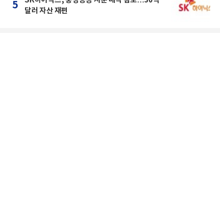
SK하이닉스, 충칭공장 지분 매각 검토…30억
5
달러 자산 재편