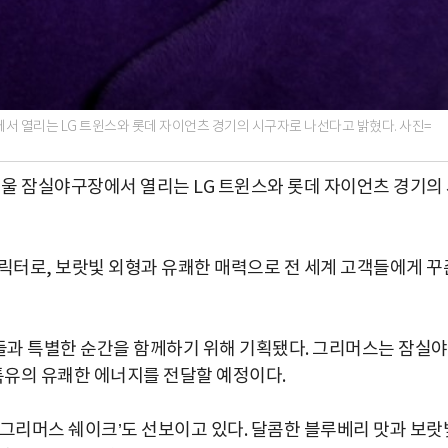
서 열리는 LG 트윈스와 롯데 자이언츠 경기의 시구자로 나선다고 밝혔다. 사진=
서울 잠실야구장에서 열리는 LG 트윈스와 롯데 자이언츠 경기의
캐릭터로, 보랏빛 외형과 유쾌한 매력으로 전 세계 고객들에게 꾸
객들과 특별한 순간을 함께하기 위해 기획됐다. 그리머스는 잠실
 특유의 유쾌한 에너지를 전달할 예정이다.
‘그리머스 쉐이크’도 선보이고 있다. 달콤한 블루베리 맛과 보랏