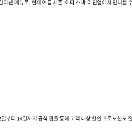
아낸 메뉴로, 현재 여름 시즌 ‘해피 스낵’ 라인업에서 만나볼 
일부터 14일까지 공식 앱을 통해 고객 대상 할인 프로모션도 