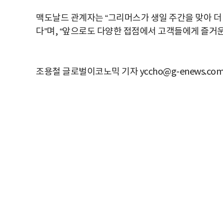
맥도날드 관계자는 “그리머스가 생일 주간을 맞아 더
다”며, “앞으로도 다양한 접점에서 고객들에게 즐거운
조용철 글로벌이코노믹 기자 yccho@g-enews.co