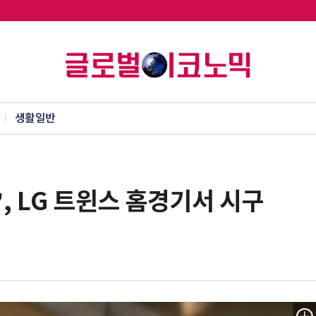
생활일반
, LG 트윈스 홈경기서 시구