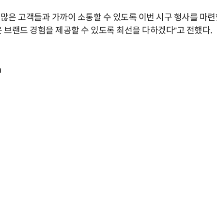
 많은 고객들과 가까이 소통할 수 있도록 이번 시구 행사를 마련
 브랜드 경험을 제공할 수 있도록 최선을 다하겠다”고 전했다.
m
박지수 아나운서가 타본 ‘전설의 무쏘’
초보자도 반할 반전 매력”