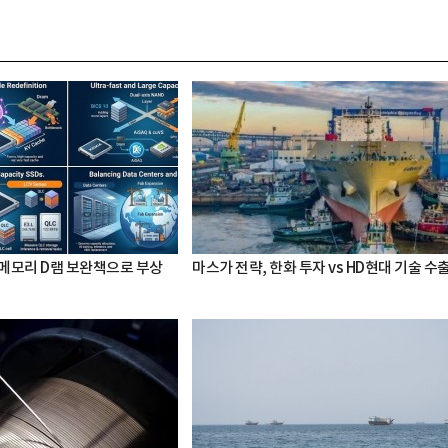
 메모리 D램 보완책으로 부상
마스가 전략, 한화 투자 vs HD현대 기술 수