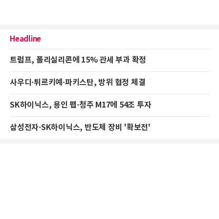
Headline
트럼프, 폴리실리콘에 15% 관세 부과 확정
사우디·튀르키예·파키스탄, 방위 협정 체결
SK하이닉스, 용인 팹·청주 M17에 54조 투자
삼성전자·SK하이닉스, 반도체 장비 '확보전'