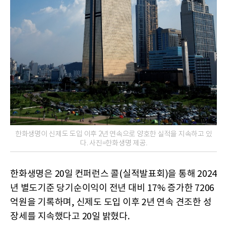
한화생명이 신제도 도입 이후 2년 연속으로 양호한 실적을 지속하고 있
다. 사진=한화생명 제공.
한화생명은 20일 컨퍼런스 콜(실적발표회)을 통해 2024
년 별도기준 당기순이익이 전년 대비 17% 증가한 7206
억원을 기록하며, 신제도 도입 이후 2년 연속 견조한 성
장세를 지속했다고 20일 밝혔다.