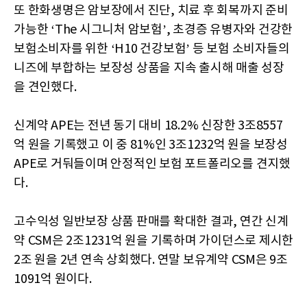
또 한화생명은 암보장에서 진단, 치료 후 회복까지 준비
가능한 ‘The 시그니처 암보험’, 초경증 유병자와 건강한
보험소비자를 위한 ‘H10 건강보험’ 등 보험 소비자들의
니즈에 부합하는 보장성 상품을 지속 출시해 매출 성장
을 견인했다.
신계약 APE는 전년 동기 대비 18.2% 신장한 3조8557
억 원을 기록했고 이 중 81%인 3조1232억 원을 보장성
APE로 거둬들이며 안정적인 보험 포트폴리오를 견지했
다.
고수익성 일반보장 상품 판매를 확대한 결과, 연간 신계
약 CSM은 2조1231억 원을 기록하며 가이던스로 제시한
2조 원을 2년 연속 상회했다. 연말 보유계약 CSM은 9조
1091억 원이다.