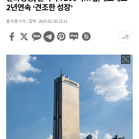
2년연속 ‘견조한 성장’
홍석경 기자 / 입력 : 2025-02-20 15:21