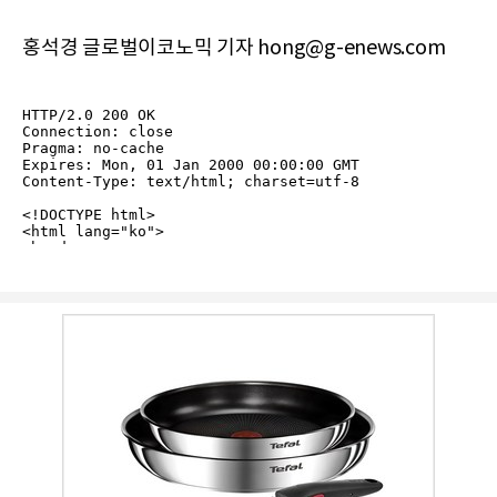
홍석경 글로벌이코노믹 기자 hong@g-enews.com