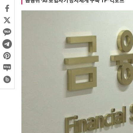
금융위 ‘AI 보험사기 방지체계 구축 TF’ 킥오프