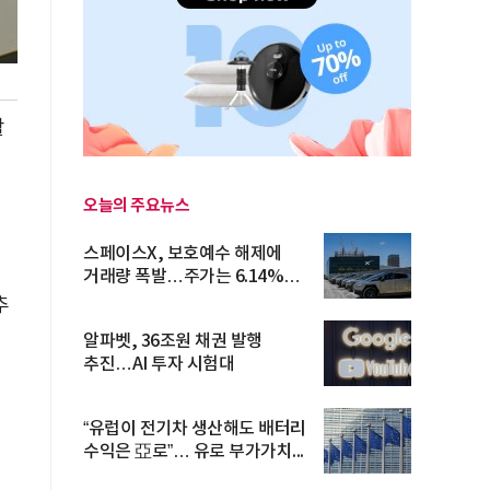
활
오늘의 주요뉴스
스페이스X, 보호예수 해제에
거래량 폭발…주가는 6.14%
반등
추
알파벳, 36조원 채권 발행
추진…AI 투자 시험대
“유럽이 전기차 생산해도 배터리
수익은 亞로”… 유로 부가가치...