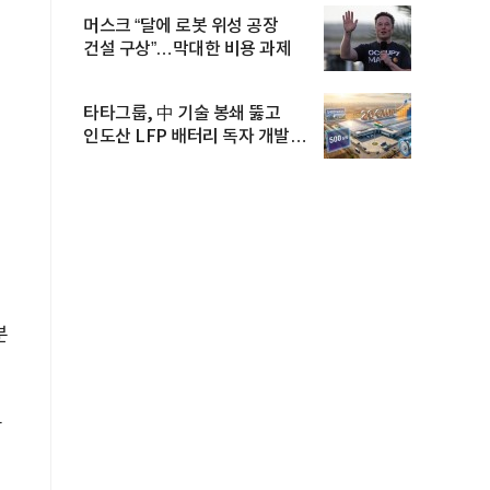
머스크 “달에 로봇 위성 공장
건설 구상”…막대한 비용 과제
타타그룹, 中 기술 봉쇄 뚫고
인도산 LFP 배터리 독자 개발…
공...
분
등