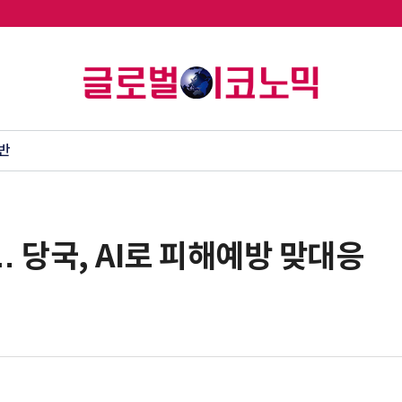
반
 당국, AI로 피해예방 맞대응