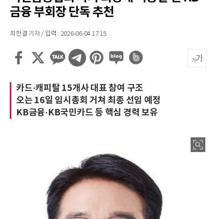
금융 부회장 단독 추천
최한결 기자 / 입력 : 2026-06-04 17:15
카드·캐피탈 15개사 대표 참여 구조
오는 16일 임시총회 거쳐 최종 선임 예정
KB금융·KB국민카드 등 핵심 경력 보유