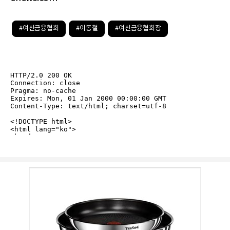
#여신금융협회
#이동철
#여신금융협회장