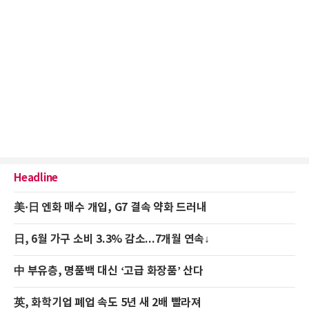
Headline
美·日 엔화 매수 개입, G7 결속 약화 드러내
日, 6월 가구 소비 3.3% 감소...7개월 연속↓
中 부유층, 명품백 대신 ‘고급 화장품’ 산다
英, 화학기업 폐업 속도 5년 새 2배 빨라져