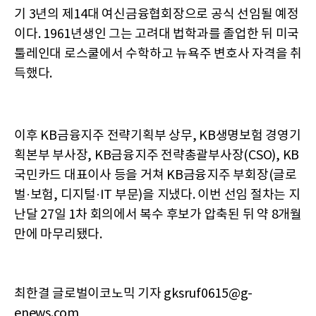
기 3년의 제14대 여신금융협회장으로 공식 선임될 예정
이다. 1961년생인 그는 고려대 법학과를 졸업한 뒤 미국
툴레인대 로스쿨에서 수학하고 뉴욕주 변호사 자격을 취
득했다.
이후 KB금융지주 전략기획부 상무, KB생명보험 경영기
획본부 부사장, KB금융지주 전략총괄부사장(CSO), KB
국민카드 대표이사 등을 거쳐 KB금융지주 부회장(글로
벌·보험, 디지털·IT 부문)을 지냈다. 이번 선임 절차는 지
난달 27일 1차 회의에서 복수 후보가 압축된 뒤 약 8개월
만에 마무리됐다.
최한결 글로벌이코노믹 기자 gksruf0615@g-
enews.com