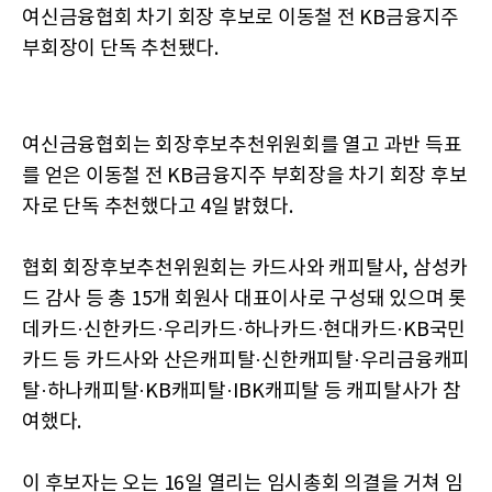
여신금융협회 차기 회장 후보로 이동철 전 KB금융지주
부회장이 단독 추천됐다.
여신금융협회는 회장후보추천위원회를 열고 과반 득표
를 얻은 이동철 전 KB금융지주 부회장을 차기 회장 후보
자로 단독 추천했다고 4일 밝혔다.
협회 회장후보추천위원회는 카드사와 캐피탈사, 삼성카
드 감사 등 총 15개 회원사 대표이사로 구성돼 있으며 롯
데카드·신한카드·우리카드·하나카드·현대카드·KB국민
카드 등 카드사와 산은캐피탈·신한캐피탈·우리금융캐피
탈·하나캐피탈·KB캐피탈·IBK캐피탈 등 캐피탈사가 참
여했다.
이 후보자는 오는 16일 열리는 임시총회 의결을 거쳐 임