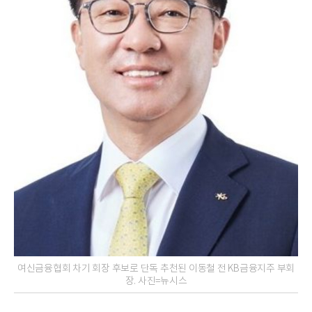
여신금융협회 차기 회장 후보로 단독 추천된 이동철 전 KB금융지주 부회
장. 사진=뉴시스