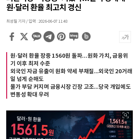
원·달러 환율 최고치 경신
최성필 기자 / 입력 : 2026-06-07 11:48
원·달러 환율 장중 1560원 돌파…원화 가치, 금융위
기 이후 최저 수준
외국인 자금 유출이 원화 약세 부채질...외국인 20거래
일 넘게 순매도
물가 부담 커지며 금융시장 긴장 고조...당국 개입에도
변동성 확대 우려