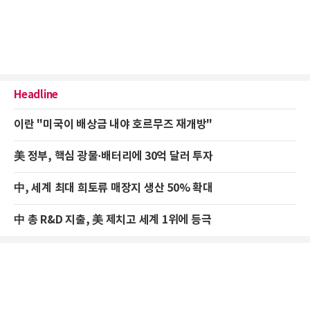
Headline
이란 "미국이 배상금 내야 호르무즈 재개방"
美 정부, 핵심 광물·배터리에 30억 달러 투자
中, 세계 최대 희토류 매장지 생산 50% 확대
中 총 R&D 지출, 美 제치고 세계 1위에 등극