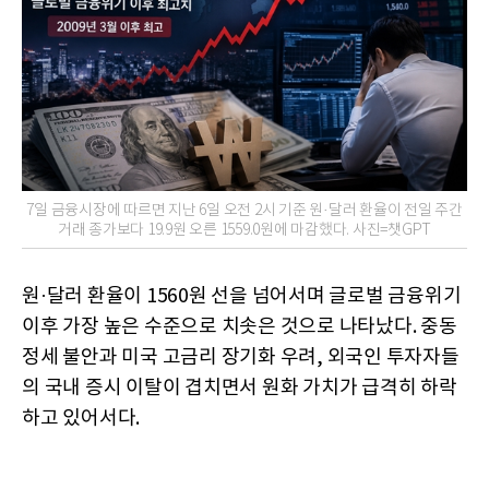
7일 금융시장에 따르면 지난 6일 오전 2시 기준 원·달러 환율이 전일 주간
거래 종가보다 19.9원 오른 1559.0원에 마감했다. 사진=챗GPT
원·달러 환율이 1560원 선을 넘어서며 글로벌 금융위기
이후 가장 높은 수준으로 치솟은 것으로 나타났다. 중동
정세 불안과 미국 고금리 장기화 우려, 외국인 투자자들
의 국내 증시 이탈이 겹치면서 원화 가치가 급격히 하락
하고 있어서다.