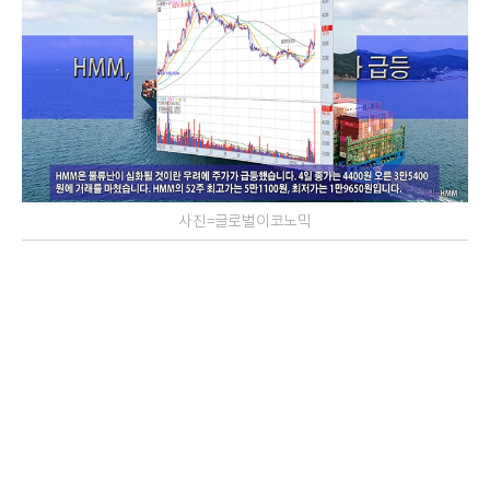
사진=글로벌이코노믹