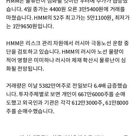
HMM은 물류난이 심화될 것이란 우려에 주가가 급등했
습니다. 4일 종가는 4400원 오른 3만5400원에 거래를
마쳤습니다. HMM의 52주 최고가는 5만1100원, 최저가
는 1만9650원입니다.
HMM은 리스크 관리 차원에서 러시아 극동노선 운항 중
단을 검토하고 있습니다. HMM의 러시아 노선 물량이
적어 영향은 미미하나 러시아 제재 확산시 물류난이 심
화될 전망됩니다.
거래량은 이날 5382만여주로 전일보다 6.4배 급증했습
니다. 투자주체별로 보면 개인이 667만6000주를 순매
도했고 외국인과 기관은 각각 612만3000주, 61만8000
주를 순매수했습니다.