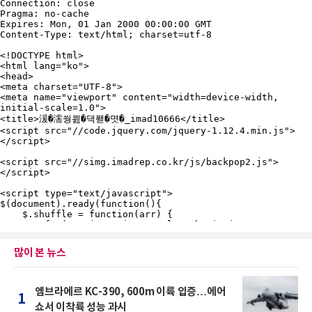
많이 본 뉴스
엠브라에르 KC-390, 600m 이륙 입증…에어
1
쇼서 이착륙 성능 과시