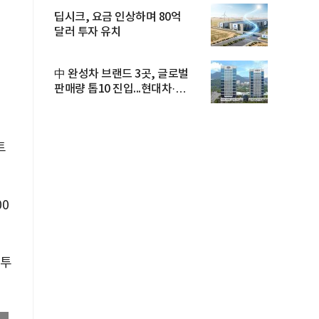
딥시크, 요금 인상하며 80억
달러 투자 유치
中 완성차 브랜드 3곳, 글로벌
판매량 톱10 진입...현대차·
기아...
트
0
 투