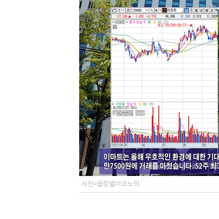
사진=글로벌이코노믹