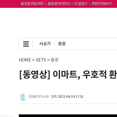
글로벌모빌리티
글로벌게이머즈
더 블링스
PDF지면보기
시승기
증권
HOME
>
GETV
>
증권
[동영상] 이마트, 우호적 
김대성 연구소장
입력
2022-04-14 17:31