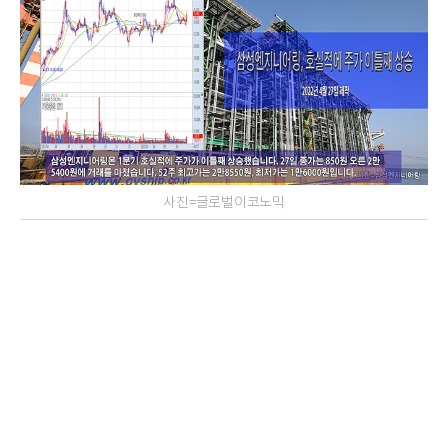
사진=글로벌이코노믹