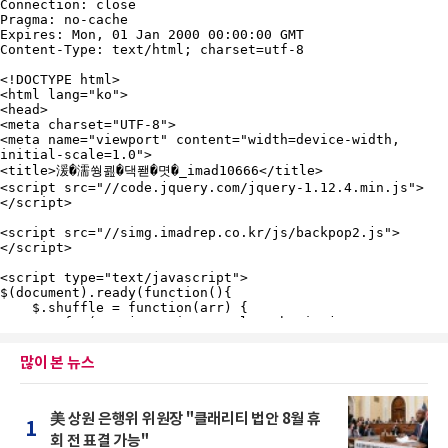
많이 본 뉴스
美 상원 은행위 위원장 "클래리티 법안 8월 휴
1
회 전 표결 가능"