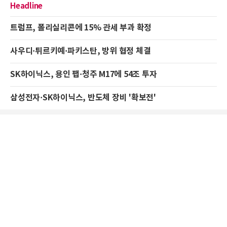
Headline
트럼프, 폴리실리콘에 15% 관세 부과 확정
사우디·튀르키예·파키스탄, 방위 협정 체결
SK하이닉스, 용인 팹·청주 M17에 54조 투자
삼성전자·SK하이닉스, 반도체 장비 '확보전'