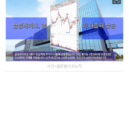
사진=글로벌이코노믹