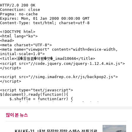
많이 본 뉴스
KAI KF-21, 내부 무장창 장착 스텔스 전투기로