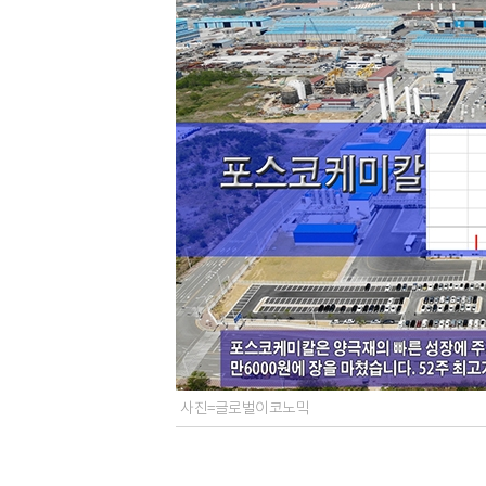
사진=글로벌이코노믹