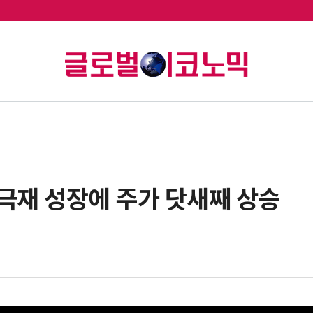
극재 성장에 주가 닷새째 상승