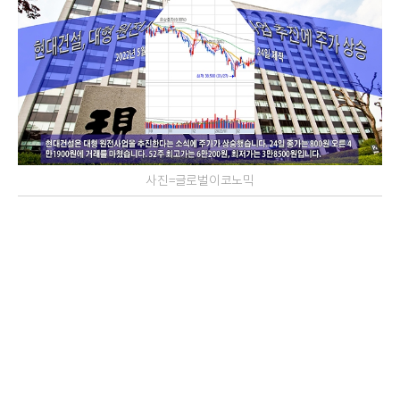
사진=글로벌이코노믹