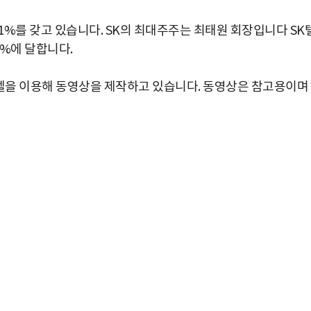
01%를 갖고 있습니다. SK의 최대주주는 최태원 회장입니다 SK
3%에 달합니다.
을 이용해 동영상을 제작하고 있습니다. 동영상은 참고용이며
박지수 아나운서가 타본 ‘전설의 무쏘’
초보자도 반할 반전 매력”