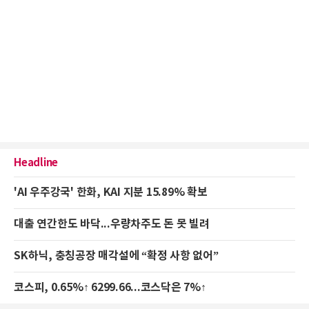
Headline
'AI 우주강국' 한화, KAI 지분 15.89% 확보
대출 연간한도 바닥...우량차주도 돈 못 빌려
SK하닉, 충칭공장 매각설에 “확정 사항 없어”
코스피, 0.65%↑ 6299.66...코스닥은 7%↑