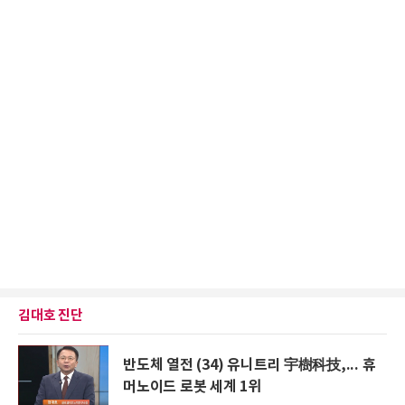
김대호 진단
반도체 열전 (34) 유니트리 宇樹科技,... 휴
머노이드 로봇 세계 1위